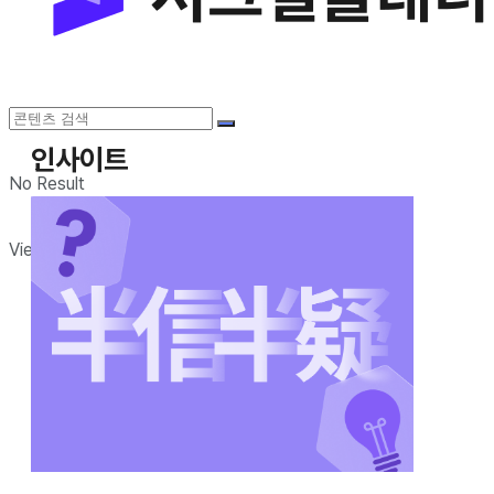
인사이트
No Result
View All Result