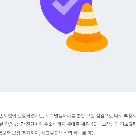
실손보험이 실효되었지만, 시그널플래너를 통한 보험 점검으로 다시 부활
한 암/뇌/심장 진단비와 수술비까지 제대로 채운 40대 고객님의 리모델
합보험 보장 추가까지, 시그널플래너 앱 하나로 가능