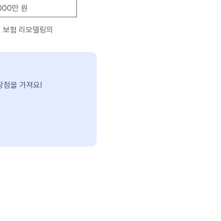
,000만 원
번 보험 리모델링의
장점을 가져요!