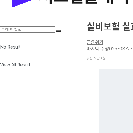
실비보험 실
금융위키
No Result
2025-08-27
읽는 시간 4분
View All Result