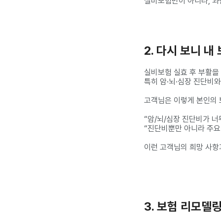
실비보험만이 아니라, 과연
2. 다시 보니 
실비보험 실효 후 부활을
특히 암·뇌·심장 진단비
고객님은 이렇게 본인의 
“암/뇌/심장 진단비가 너
“진단비뿐만 아니라 주요
이런 고객님의 희망 사항
3. 보험 리모델