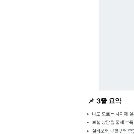
📌 3줄 요약
나도 모르는 사이에 
보험 상담을 통해 부족
실비보험 부활부터 종