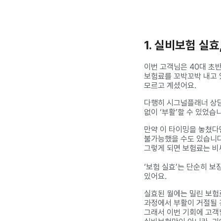
1. 실비보험 실
이번 고객님은 40대 초
보험료를 꼬박꼬박 내고 
모르고 계셨어요.
다행히 시그널플래너 상담
없이 ‘부활’할 수 있었습
만약 이 타이밍을 놓쳤다
불가능했을 수도 있습니다
그렇게 되면 보험료는 비
‘보험 실효’는 단순히 보
있어요.
실효된 월에는 밀린 보험
과정에서 부활이 거절될 
그래서 이번 기회에 고객