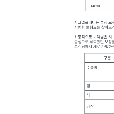
시그널플래너는 특정 보험
저렴한 보험료를 찾아드려
최종적으로 고객님은 시그
중심으로 부족했던 보장을
고객님께서 새로 가입하신
구분
수술비
암
뇌
심장