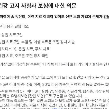
_건강 고지 사항과 보험에 대한 의문
료 이력이 좀 많은데, 이런 치료 이력이 있어도 신규 보험 가입에 문제가 없
은 다음과 같았어요.
 입원 치료 7일
입원 치료 7일, 수혈 및 여성 호르몬 조절 장치 시술
리디스크): 통원 치료, 주사 치료
통원 치료, 호르몬 조절 장치 확인
가장 많이 걱정하는 부분이, ‘나의 병력 때문에 보험 가입이 거절되는 건 
이력을 보험사에 꼼꼼하게 알리고 그에 따라 보험료 할인을 받게 되는 건강
과 5년 이내 입원•수술 이력, 30일 이상 계속된 투약 이력 등을 알리는 
수술 여부와 5년 이내 6대 질병(암, 뇌졸중, 심근경색, 협심증, 심장 판
알리는 유병자보험(간편 보험)으로 구분할 수 있습니다.
이 대폭 축소되는 대신 일반 보험보다 보험료가 높고 보장내용은 적을 수
근 5년 이내에 병원 치료 이력이 있었지만, 6대 질병에 대한 진단•치료