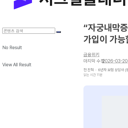
“자궁내막증
가입이 가능
No Result
금융위키
2026-03-20
View All Result
전 진혁
·
6년차
보험 상담사 (등
읽는 시간 11분