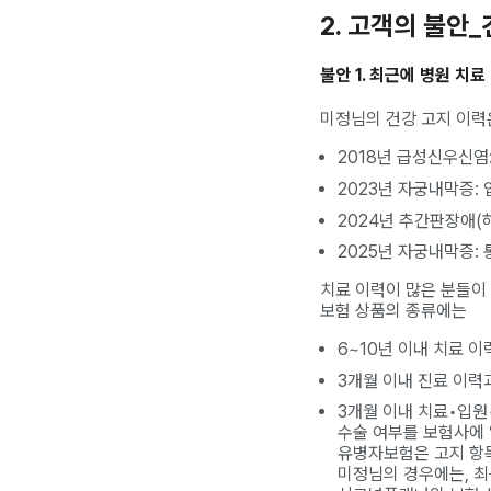
2. 고객의 불안
불안 1. 최근에 병원 치
미정님의 건강 고지 이력
2018년 급성신우신염:
2023년 자궁내막증: 
2024년 추간판장애(허
2025년 자궁내막증: 
치료 이력이 많은 분들이 
보험 상품의 종류에는
6~10년 이내 치료 
3개월 이내 진료 이력
3개월 이내 치료•입원•
수술 여부를 보험사에 
유병자보험은 고지 항목
미정님의 경우에는, 최