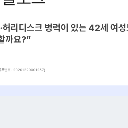
·허리디스크 병력이 있는 42세 여
할까요?”
록번호 : 20201220001257)