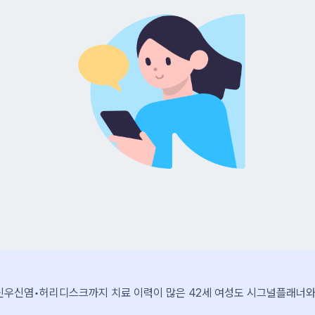
우신염•허리디스크까지 치료 이력이 많은 42세 여성도 시그널플래너와의