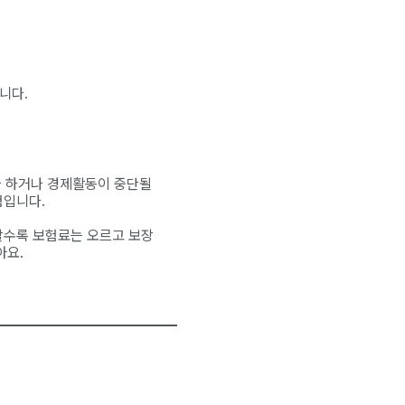
니다.
을 하거나 경제활동이 중단될
험입니다.
할수록 보험료는 오르고 보장
아요.