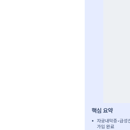
핵심 요약
자궁내막증•급성신
가입 완료