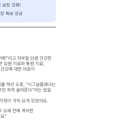
 보장 강화!
보장 확보 성공
강해!”라고 자부할 만큼 건강한
 입원 치료와 통원 치료,
 건강에 대한 마음이
를 하던 도중, “시그널플래너는
보장만 쏙쏙 골라준다”라는 말을
걱정이 가득 담겨 있었어요.
무 오래 전에 계약한
어요”