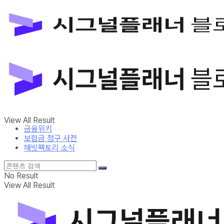
금융위키
보험금 청구 사전
해빗팩토리 소식
No Result
View All Result
금융위키
보험금 청구 사전
해빗팩토리 소식
No Result
View All Result