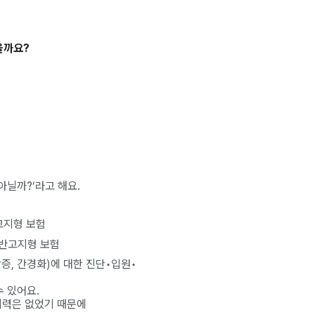
을까요?
아닐까?’라고 해요.
고지형 보험
일반고지형 보험
막증, 간경화)에 대한 진단•입원•
 있어요.
 이력은 없었기 때문에