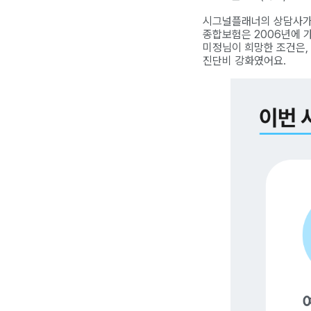
시그널플래너의 상담사가 
종합보험은 2006년에 
미정님이 희망한 조건은,
진단비 강화였어요.