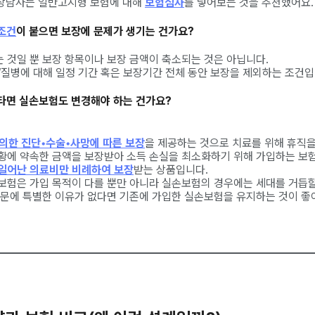
상담사는 일반고지형 보험에 대해
보험심사
를 넣어보는 것을 추천했어요.
조건
이 붙으면 보장에 문제가 생기는 건가요?
 것일 뿐 보장 항목이나 보장 금액이 축소되는 것은 아닙니다.
/질병에 대해 일정 기간 혹은 보장기간 전체 동안 보장을 제외하는 조건입
아타면 실손보험도 변경해야 하는 건가요?
의한 진단•수술•사망에 따른 보장
을 제공하는 것으로 치료를 위해 휴직
황에 약속한 금액을 보장받아 소득 손실을 최소화하기 위해 가입하는 보
일어난 의료비만 비례하여 보장
받는 상품입니다.
보험은 가입 목적이 다를 뿐만 아니라 실손보험의 경우에는 세대를 거듭
때문에 특별한 이유가 없다면 기존에 가입한 실손보험을 유지하는 것이 좋