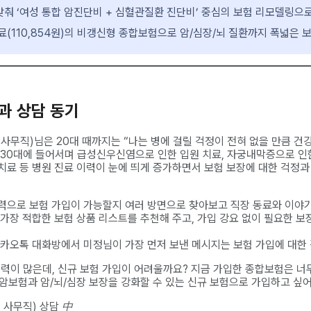
춰 ‘여성 통합 암진단비 + 심혈관질환 진단비’ 중심의 보험 리모델링으로
험료(110,854원)의 비갱신형 종합보험으로 암/심장/뇌 질환까지 폭넓은 
황과 상담 동기
, 사무직)님은 20대 때까지는 “나는 병에 걸릴 걱정이 전혀 없을 만큼 건
 30대에 들어서며 급성신우신염으로 인한 입원 치료, 자궁내막증으로 인한
치료 등 병원 진료 이력이 눈에 띄게 증가하면서 보험 보장에 대한 걱정과
력으로 보험 가입이 가능할지 여러 방면으로 찾아보고 직장 동료와 이야기
 가장 적합한 보험 상품 리스트를 추천해 주고, 가입 강요 없이 필요한 
카카오톡 대화방에서 미정님이 가장 먼저 보낸 메시지는 보험 가입에 대한 
이력이 많은데, 신규 보험 가입이 어려울까요? 지금 가입한 종합보험은 너
 암보험과 암/뇌/심장 보장을 강화할 수 있는 신규 보험으로 가입하고 싶
 사무직) 상담 中