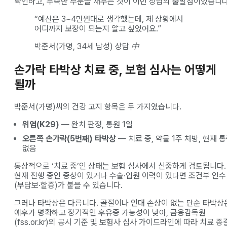
확인하고, 부족한 부분을 채우는 것이 이번 상담의 출발점이었습니다
“예산은 3~4만원대로 생각했는데, 제 상황에서
어디까지 보장이 되는지 알고 싶었어요.”
박준서(가명, 34세 남성) 상담 中
손가락 타박상 치료 중, 보험 심사는 어떻게
될까
박준서(가명)씨의 건강 고지 항목은 두 가지였습니다.
위염(K29)
— 완치 판정, 통원 1일
오른쪽 손가락(5번째) 타박상
— 치료 중, 약물 1주 처방, 현재 
없음
통상적으로 ‘치료 중’인 상태는 보험 심사에서 신중하게 검토됩니다.
현재 진행 중인 증상이 있거나 수술·입원 이력이 있다면 조건부 인수
(부담보·할증)가 붙을 수 있습니다.
그러나 타박상은 다릅니다. 골절이나 인대 손상이 없는 단순 타박상
예후가 명확하고 장기적인 후유증 가능성이 낮아, 금융감독원
(fss.or.kr)의 공시 기준 및 보험사 심사 가이드라인에 따라 치료 종