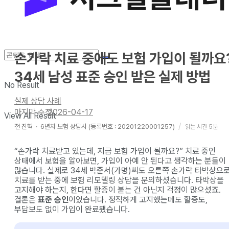
손가락 치료 중에도 보험 가입이 될까요
34세 남성 표준 승인 받은 실제 방법
No Result
실제 상담 사례
2026-04-17
View All Result
전 진혁
·
6년차
보험 상담사 (등록번호 : 20201220001257)
읽는 시간 5분
“손가락 치료받고 있는데, 지금 보험 가입이 될까요?” 치료 중인
상태에서 보험을 알아보면, 가입이 아예 안 된다고 생각하는 분들이
많습니다. 실제로 34세 박준서(가명)씨도 오른쪽 손가락 타박상으
치료를 받는 중에 보험 리모델링 상담을 문의하셨습니다. 타박상을
고지해야 하는지, 한다면 할증이 붙는 건 아닌지 걱정이 많으셨죠.
결론은
표준 승인
이었습니다. 정직하게 고지했는데도 할증도,
부담보도 없이 가입이 완료됐습니다.