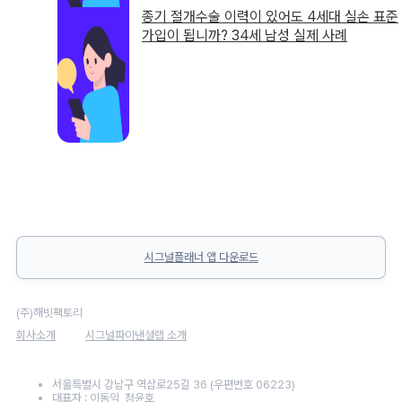
종기 절개수술 이력이 있어도 4세대 실손 표준
가입이 됩니까? 34세 남성 실제 사례
시그널플래너 앱 다운로드
(주)해빗팩토리
회사소개
시그널파이낸셜랩 소개
서울특별시 강남구 역삼로25길 36 (우편번호 06223)
대표자 : 이동익, 정윤호