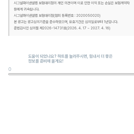
시그널파이낸셜랩 보험대리점의 개인 의견이며 이로 인한 이익 또는 손실은 보험계약자
등에게 귀속됩니다.
시그널파이낸셜랩 보험대리점(협회 등록번호 : 2020050020)
본 광고는 광고심의기준을 준수하였으며, 유효기간은 심의일로부터 1년입니다.
준법감시인 심의필 제2026-14731호(2026. 4. 17 ~ 2027. 4. 16)
0