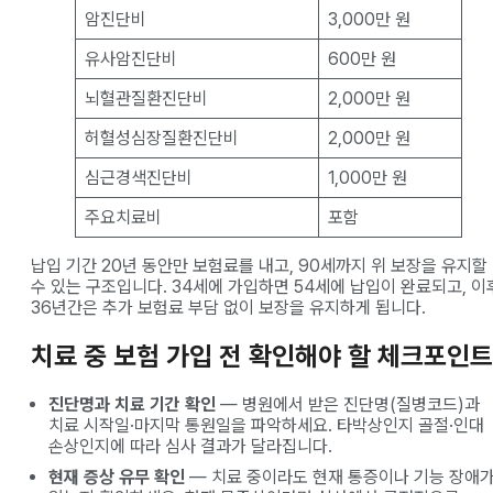
암진단비
3,000만 원
유사암진단비
600만 원
뇌혈관질환진단비
2,000만 원
허혈성심장질환진단비
2,000만 원
심근경색진단비
1,000만 원
주요치료비
포함
납입 기간 20년 동안만 보험료를 내고, 90세까지 위 보장을 유지할
수 있는 구조입니다. 34세에 가입하면 54세에 납입이 완료되고, 이
36년간은 추가 보험료 부담 없이 보장을 유지하게 됩니다.
치료 중 보험 가입 전 확인해야 할 체크포인트
진단명과 치료 기간 확인
— 병원에서 받은 진단명(질병코드)과
치료 시작일·마지막 통원일을 파악하세요. 타박상인지 골절·인대
손상인지에 따라 심사 결과가 달라집니다.
현재 증상 유무 확인
— 치료 중이라도 현재 통증이나 기능 장애