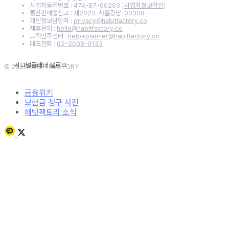
사업자등록번호 : 474-87-00293
[사업자정보확인]
통신판매업신고 : 제2023-서울강남-00308
개인정보담당자 :
privacy@habitfactory.co
제휴문의 :
hello@habitfactory.co
고객만족센터 :
help+planner@habitfactory.co
대표전화 :
02-2038-9133
© 2020 HABITFACTORY
금융위키
보험금 청구 사전
해빗팩토리 소식