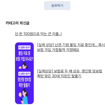
공유하기
단 돈 100원으로 막는 큰 지출..!
[실제 상담] 난관 기원 불임 치료 중인데… 혹시
보험 가입 거절될까 걱정돼요
[실제상담] 보험료 두 배 상승, 갱신형 암보험
폭탄 맞은 30대 직장인 탈출기