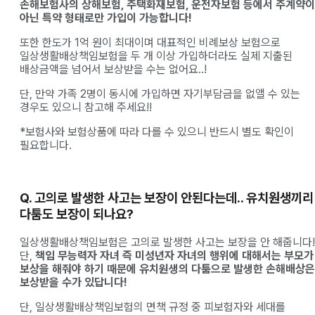
손해보험사의 상해보험, 주택화재보험, 운전자보험 등에서 주계약이
아닌 특약 형태로만 가입이 가능합니다!
또한 한도가 1억 원이 최대이며 대표적인 비례보상 보험으로
일상생활배상책임보험을 두 개 이상 가입하더라도 실제 지출된
배상금액을 넘어서 보상받을 수는 없어요..!
단, 만약 가족 2명이 동시에 가입하면 자기부담금을 없앨 수 있는
경우도 있으니 참고해 주세요!!
*보험사와 보험상품에 따라 다를 수 있으니 반드시 별도 확인이
필요합니다.
Q. 고의로 발생한 사고는 보장이 안된다는데.. 유치원생끼리
다툼도 보장이 되나요?
일상생활배상책임보험은 고의로 발생한 사고는 보장을 안 해줍니다!
단,
책임 무능력자 자녀 즉 미성년자 자녀의 행위에 대해서는 부모가
보상을 해줘야 하기 때문에 유치원생의 다툼으로 발생한 손해배상은
보상받을 수가 있답니다!
단, 일상생활배상책임보험의 면책 규정 중 피보험자와 세대를