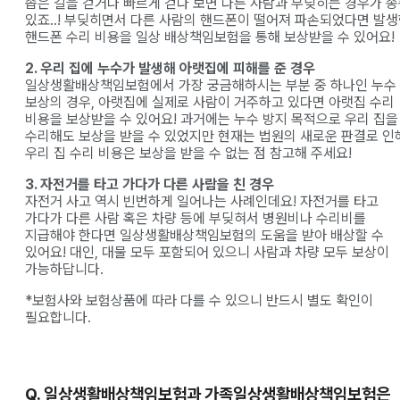
좁은 길을 걷거나 빠르게 걷다 보면 다른 사람과 부딪히는 경우가 
있죠..! 부딪히면서 다른 사람의 핸드폰이 떨어져 파손되었다면 발
핸드폰 수리 비용을 일상 배상책임보험을 통해 보상받을 수 있어요!
2. 우리 집에 누수가 발생해 아랫집에 피해를 준 경우
일상생활배상책임보험에서 가장 궁금해하시는 부분 중 하나인 누수
보상의 경우, 아랫집에 실제로 사람이 거주하고 있다면 아랫집 수리
비용을 보상받을 수 있어요! 과거에는 누수 방지 목적으로 우리 집을
수리해도 보상을 받을 수 있었지만 현재는 법원의 새로운 판결로 인
우리 집 수리 비용은 보상을 받을 수 없는 점 참고해 주세요!
3. 자전거를 타고 가다가 다른 사람을 친 경우
자전거 사고 역시 빈번하게 일어나는 사례인데요! 자전거를 타고
가다가 다른 사람 혹은 차량 등에 부딪혀서 병원비나 수리비를
지급해야 한다면 일상생활배상책임보험의 도움을 받아 배상할 수
있어요! 대인, 대물 모두 포함되어 있으니 사람과 차량 모두 보상이
가능하답니다.
*보험사와 보험상품에 따라 다를 수 있으니 반드시 별도 확인이
필요합니다.
Q. 일상생활배상책임보험과 가족일상생활배상책임보험은