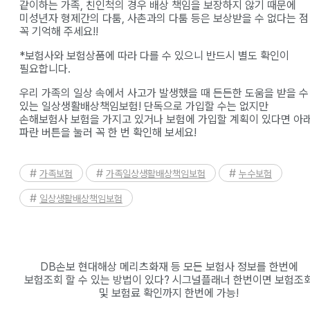
같이하는 가족, 친인척의 경우 배상 책임을 보장하지 않기 때문에
미성년자 형제간의 다툼, 사촌과의 다툼 등은 보상받을 수 없다는 점
꼭 기억해 주세요!!
*보험사와 보험상품에 따라 다를 수 있으니 반드시 별도 확인이
필요합니다.
우리 가족의 일상 속에서 사고가 발생했을 때 든든한 도움을 받을 수
있는 일상생활배상책임보험! 단독으로 가입할 수는 없지만
손해보험사 보험을 가지고 있거나 보험에 가입할 계획이 있다면 아
파란 버튼을 눌러 꼭 한 번 확인해 보세요!
가족보험
가족일상생활배상책임보험
누수보험
일상생활배상책임보험
DB손보 현대해상 메리츠화재 등 모든 보험사 정보를 한번에
보험조회 할 수 있는 방법이 있다? 시그널플래너 한번이면 보험조
및 보험료 확인까지 한번에 가능!