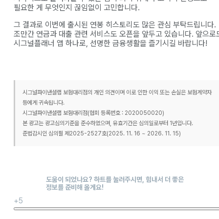
필요한 게 무엇인지 끊임없이 고민합니다.
​그 결과로 이번에 출시된 연봉 히스토리도 많은 관심 부탁드립니다.
조만간 연금과 대출 관련 서비스도 오픈을 앞두고 있습니다. 앞으로
시그널플래너 앱 하나로, 선명한 금융생활을 즐기시길 바랍니다!
시그널파이낸셜랩 보험대리점의 개인 의견이며 이로 인한 이익 또는 손실은 보험계약자
등에게 귀속됩니다.
시그널파이낸셜랩 보험대리점(협회 등록번호 : 2020050020)
본 광고는 광고심의기준을 준수하였으며, 유효기간은 심의일로부터 1년입니다.
준법감시인 심의필 제2025-2527호(2025. 11. 16 ~ 2026. 11. 15)
+5