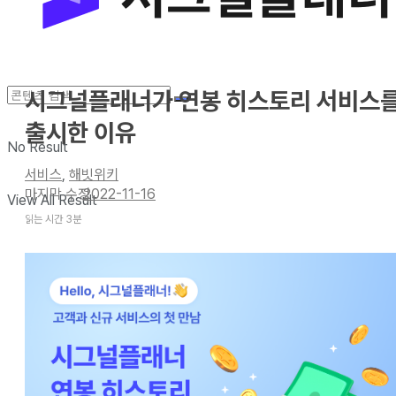
시그널플래너가 연봉 히스토리 서비스
출시한 이유
No Result
서비스
,
해빗위키
2022-11-16
View All Result
읽는 시간 3분