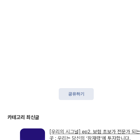
공유하기
[우리의 시그널] ep2. 보험 초보가 전문가 되
곳 : 우리는 당신의 ‘잠재력’에 투자합니다.