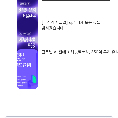
[우리의 시그널] ep1.이제 모든 것을
밝히겠습니다.
글로벌 AI 핀테크 해빗팩토리, 350억 투자 유