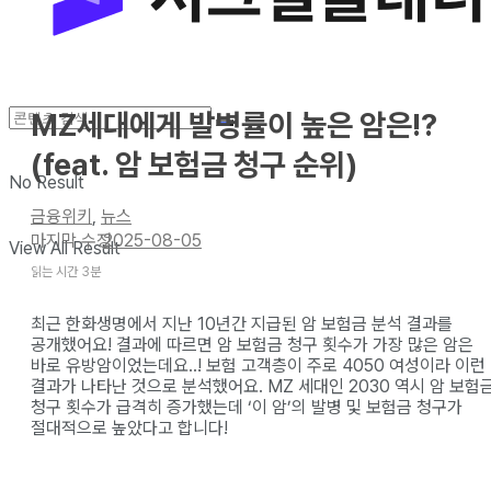
MZ세대에게 발병률이 높은 암은!?
(feat. 암 보험금 청구 순위)
No Result
금융위키
,
뉴스
2025-08-05
View All Result
읽는 시간 3분
최근 한화생명에서 지난 10년간 지급된 암 보험금 분석 결과를
공개했어요! 결과에 따르면 암 보험금 청구 횟수가 가장 많은 암은
바로 유방암이었는데요..! 보험 고객층이 주로 4050 여성이라 이런
결과가 나타난 것으로 분석했어요. MZ 세대인 2030 역시 암 보험
청구 횟수가 급격히 증가했는데 ‘이 암’의 발병 및 보험금 청구가
절대적으로 높았다고 합니다!