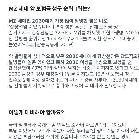
MZ 세대 암 보험금 청구 순위 1위는?
MZ 세대인 2030에게 가장 많이 발병한 암은 바로
‘갑상선암’
이었습니다..! 연령 성별 무관한 전체 보험금 청구
순위에서도 갑상선암은 22.5%로 2위를 차지했고(한화생명, 2022
암 발병률 순위에선 15.4%로 무려 1위를 차지할 정도로 그 비중이
높았어요(국가암등록통계, 2019).
암 발병률이 상대적으로 낮은 2030세대에게 갑상선암은 압도적으
발병률이 높은 암이었고 특히 2030 여성을 대상으로 보았을 땐
갑상선암이 47%
거의 절반에 달하는 비중을 차지하고 있다고 해요
2030 남성의 경우 대장암이 1위를 차지했고 10년간 보험금 청구
횟수도 2배 이상 많아졌다고 합니다. 건강을 자부하는 2030세대의
암 발병률이 지속적으로 증가하고 있어 꼭 대비가 필요합니다.
어떻게 대비해야 할까요?
국립 암센터가 공개한 암 인식도 조사에 따르면 1위는 ‘치료비
부담’이었어요. 2위가 ‘죽음에 대한 두려움’일 정도로 암 치료에 대
비용은 부담스러울 수밖에 없습니다..! 치료를 받는 동안은 경제