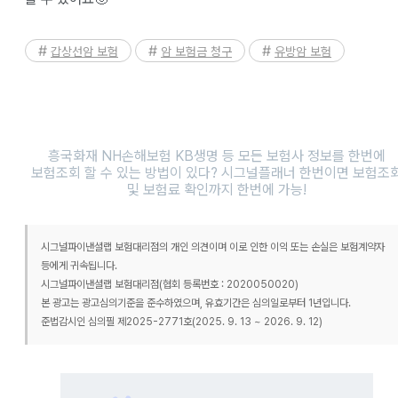
갑상선암 보험
암 보험금 청구
유방암 보험
흥국화재 NH손해보험 KB생명 등 모든 보험사 정보를 한번에
보험조회 할 수 있는 방법이 있다? 시그널플래너 한번이면 보험조
및 보험료 확인까지 한번에 가능!
시그널파이낸셜랩 보험대리점의 개인 의견이며 이로 인한 이익 또는 손실은 보험계약자
등에게 귀속됩니다.
시그널파이낸셜랩 보험대리점(협회 등록번호 : 2020050020)
본 광고는 광고심의기준을 준수하였으며, 유효기간은 심의일로부터 1년입니다.
준법감시인 심의필 제2025-2771호(2025. 9. 13 ~ 2026. 9. 12)