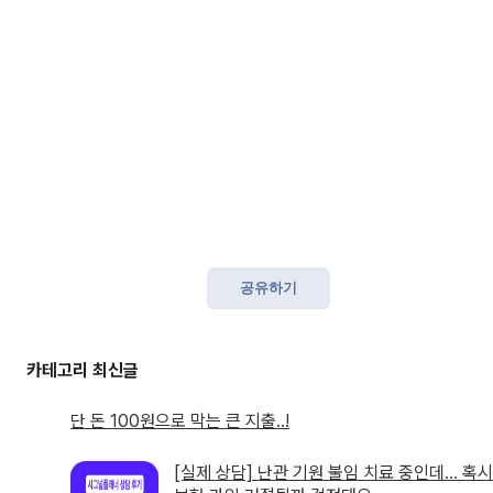
공유하기
단 돈 100원으로 막는 큰 지출..!
[실제 상담] 난관 기원 불임 치료 중인데… 혹시