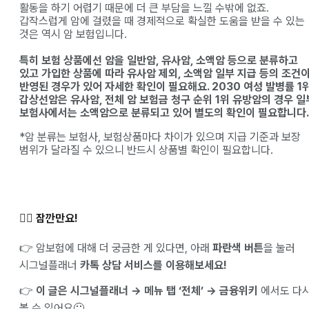
활동을 하기 어렵기 때문에 더 큰 부담을 느낄 수밖에 없죠.
갑작스럽게 암에 걸렸을 때 경제적으로 확실한 도움을 받을 수 있는
것은 역시 암 보험입니다.
특히 보험 상품에선 암을 일반암, 유사암, 소액암 등으로 분류하고
있고 가입한 상품에 따라 유사암 제외, 소액암 일부 지급 등의 조건
반영된 경우가 있어 자세한 확인이 필요해요. 2030 여성 발병률 1
갑상선암은 유사암, 전체 암 보험금 청구 순위 1위 유방암의 경우 일
보험사에서는 소액암으로 분류되고 있어 별도의 확인이 필요합니다.
*암 분류는 보험사, 보험상품마다 차이가 있으며 지급 기준과 보장
범위가 달라질 수 있으니 반드시 상품별 확인이 필요합니다.
✋🏻 잠깐만요!
👉 암보험에 대해 더 궁금한 게 있다면, 아래
파란색 버튼
을 눌러
시그널플래너
카톡 상담 서비스를 이용해보세요!
👉
이 글은 시그널플래너 → 메뉴 탭 ‘전체’ → 금융위키
에서도 다
볼 수 있어요🙂