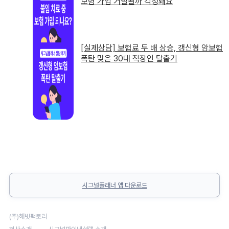
보험 가입 거절될까 걱정돼요
[실제상담] 보험료 두 배 상승, 갱신형 암보험
폭탄 맞은 30대 직장인 탈출기
시그널플래너 앱 다운로드
(주)해빗팩토리