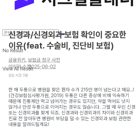
신경과/신경외과 보험 확인이 중요한
이유(feat. 수술비, 진단비 보험)
No Result
금융위키
,
보험금 청구 사전
2025-06-02
View All Result
읽는 시간 3분
한 해 두통으로 병원을 찾은 환자 수가 215만 명이 넘는다고 해요..!
(건강보험심사평가원, 2019) 두통은 다른 증상에 비해 익숙하기
때문에 진통제만 먹고 넘어가는 경우도 있지만, 약을 먹어도 낫지
않거나 만성 두통으로 이어지는 경우도 많습니다. 그럴 때 우린 신
또는 신경외과를 찾게 되죠. 신경과와 신경외과의 차이와 신경외과
진료 전 알아두면 병원비 부담을 덜 수 있는 신경외과 보험 관련한
내용을 알려드릴게요!