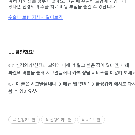
여러 차례 받는 경우
가 많아요. 그럴 때 수술비 보험에 가입되어
있다면 신경외과 수술 치료 비용 부담을 줄일 수 있답니다.
수술비 보험 자세히 알아보기
✋🏻 잠깐만요!
👉 신경외과/신경과 보험에 대해 더 알고 싶은 점이 있다면, 아래
파란색 버튼
을 눌러 시그널플래너
카톡 상담 서비스를 이용해 보세요
👉
이 글은 시그널플래너 → 메뉴 탭 ‘전체’ → 금융위키
에서도 다
볼 수 있어요🙂
신경과보험
신경외과보험
치매보험