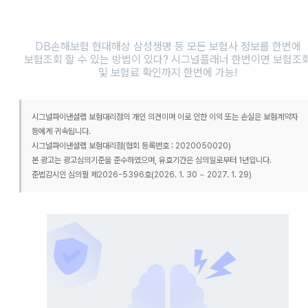
DB손해보험 현대해상 삼성생명 등 모든 보험사 정보를 한번에
보험조회 할 수 있는 방법이 있다? 시그널플래너 한번이면 보험조
및 보험료 확인까지 한번에 가능!
시그널파이낸셜랩 보험대리점의 개인 의견이며 이로 인한 이익 또는 손실은 보험계약자
등에게 귀속됩니다.
시그널파이낸셜랩 보험대리점(협회 등록번호 : 2020050020)
본 광고는 광고심의기준을 준수하였으며, 유효기간은 심의일로부터 1년입니다.
준법감시인 심의필 제2026-5396호(2026. 1. 30 ~ 2027. 1. 29)