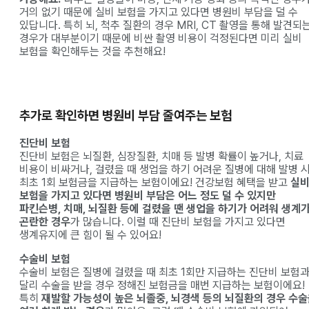
거의 없기 때문에 실비 보험을 가지고 있다면 병원비 부담을 덜 수
있답니다. 특히 뇌, 척추 질환의 경우 MRI, CT 촬영을 통해 발견되
경우가 대부분이기 때문에 비싼 촬영 비용이 걱정된다면 미리 실비
보험을 확인해두는 것을 추천해요!
추가로 확인하면 병원비 부담 줄여주는 보험
진단비 보험
진단비 보험은 뇌질환, 심장질환, 치매 등 발병 확률이 높거나, 치료
비용이 비싸거나, 걸렸을 때 생업을 하기 어려운 질병에 대해 발병 
최초 1회 보험금을 지급하는 보험이에요! 건강보험 혜택을 받고
실
보험을 가지고 있다면 병원비 부담은 어느 정도 덜 수 있지만
파킨슨병, 치매, 뇌질환 등에 걸렸을 땐 생업을 하기가 어려워 생계
곤란한 경우
가 많습니다. 이럴 때 진단비 보험을 가지고 있다면
생계유지에 큰 힘이 될 수 있어요!
수술비 보험
수술비 보험은 질병에 걸렸을 때 최초 1회만 지급하는 진단비 보험
달리 수술을 받을 경우 정해진 보험금을 매번 지급하는 보험이에요!
특히
재발할 가능성이 높은 뇌졸중, 뇌경색 등의 뇌질환의 경우 수