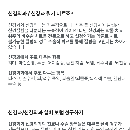
신경외과 / 신경과 뭐가 다르죠?
신경과와 신경외과는 기본적으로 뇌, 척추 등 신경계에 발생한
신경질환을 다룬다는 공통점이 있어요! 다만
신경과는 약물 치료
위주의 비수술 치료를 전문으로 하고 신경외과는 약물로 치료
불가능한 질병의 경우 수술적 치료를 통해 질병을 고친다는 차이
가
있습니다.
신경과에서 주로 다루는 항목
치매, 파킨슨병, 두통, 어지럼증, 손발 저림, 뇌염, 뇌수막염, 뇌전증 
신경외과에서 주로 다루는 항목
디스크, 골수염, 뇌/척수 종양, 뇌출혈/뇌졸중/뇌경색 수술, 혈관내
수술 등
신경과/신경외과 실비 보험 청구하기
신경과와 신경외과의 진료나 수술 항목들은 대부분 실비 청구가
가능해요!
다루는 질병들이 미용, 신체 기능 강화 등의 목적인 경우