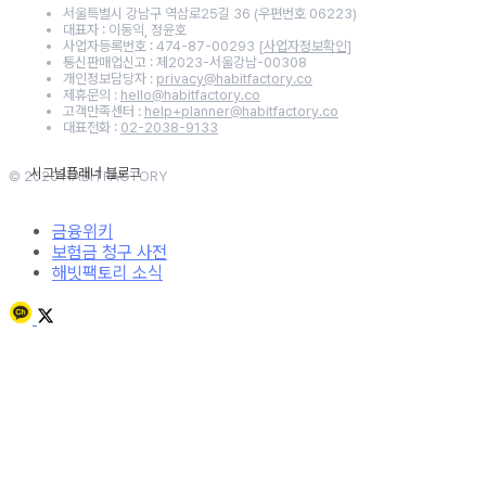
서울특별시 강남구 역삼로25길 36 (우편번호 06223)
대표자 : 이동익, 정윤호
사업자등록번호 : 474-87-00293
[사업자정보확인]
통신판매업신고 : 제2023-서울강남-00308
개인정보담당자 :
privacy@habitfactory.co
제휴문의 :
hello@habitfactory.co
고객만족센터 :
help+planner@habitfactory.co
대표전화 :
02-2038-9133
© 2020 HABITFACTORY
금융위키
보험금 청구 사전
해빗팩토리 소식