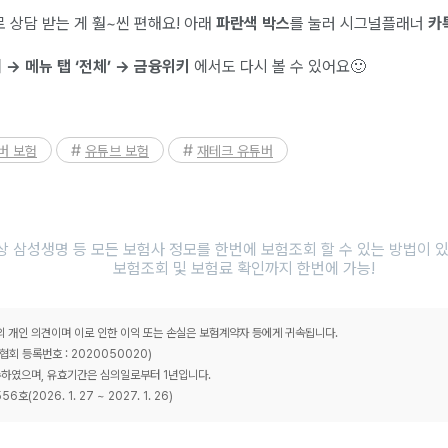
로 상담 받는 게 훨~씬 편해요! 아래
파란색 박스
를 눌러 시그널플래너
카
→ 메뉴 탭 ‘전체’ → 금융위키
에서도 다시 볼 수 있어요🙂
버 보험
유튜브 보험
재테크 유튜버
 삼성생명 등 모든 보험사 정모를 한번에 보험조회 할 수 있는 방법이 
보험조회 및 보험료 확인까지 한번에 가능!
개인 의견이며 이로 인한 이익 또는 손실은 보험계약자 등에게 귀속됩니다.
 등록번호 : 2020050020)
하였으며, 유효기간은 심의일로부터 1년입니다.
(2026. 1. 27 ~ 2027. 1. 26)