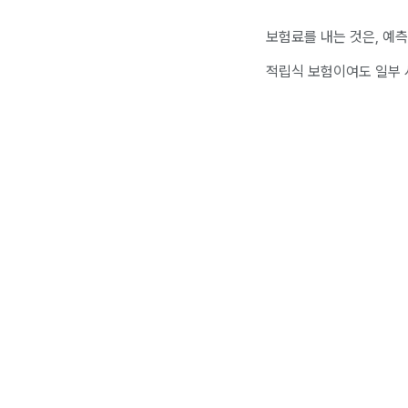
보험료를 내는 것은, 예측
적립식 보험이여도 일부 