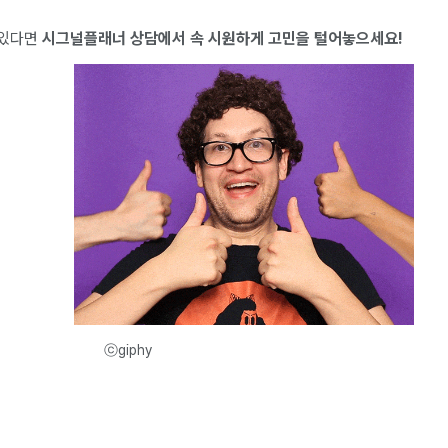
 있다면
시그널플래너 상담에서 속 시원하게 고민을 털어놓으세요!
ⓒgiphy