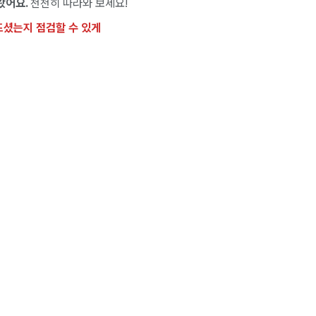
왔어요.
천천히 따라와 보세요!
드셨는지 점검할 수 있게