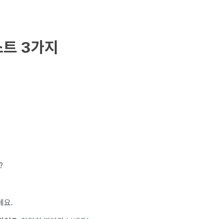
스트 3가지
?
데요.