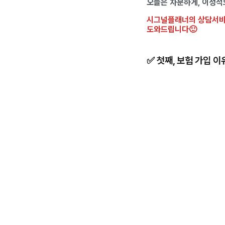
오늘은 차분하게, 이성적
시그널플래너의 상담서비
도와드립니다🙂
✅ 첫째, 보험 가입 