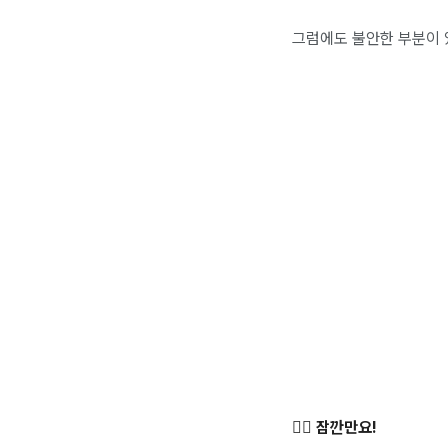
그럼에도 불안한 부분이
✋🏻 잠깐만요!