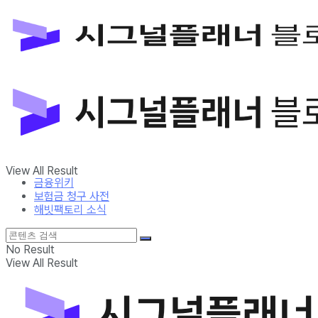
금융위키
보험금 청구 사전
해빗팩토리 소식
No Result
View All Result
금융위키
보험금 청구 사전
해빗팩토리 소식
No Result
View All Result