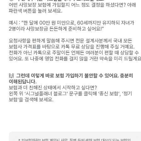
어떤 사망보장 보험에 가입할지 어느 정도 결정을 하셨다면? 아래
파란색 버튼을 눌러 보세요.
예시 : “한 달에 00만 원 미만으로, 60세까지만 유지하되 자녀가
2명이라 사망보장금 든든하게 준비하고 싶어요!”
요청사항을 편하게 말씀해 주시면 전문 설계사분께서 국내 모든
보험사 가격표를 바탕으로 카톡 무료 상담을 진행해 주실 거예요.
전화가 아닌 카톡으로 주말이든 언제든 여러분이 편할 때 상담할 수
있어요. 또 나중에 영업 전화를 걸지 않을 거란 약속을 미리 드릴게요
🙌
그런데 이렇게 바로 보험 가입하기 불안할 수 있어요. 충분히
이해된답니다.
보험과 더 친해진 상태에서 시작하고 싶다면?
왼쪽 위 ‘시그널플래너 블로그’ 문구를 클릭해 ‘종신 보험’, ‘정기
보험’을 검색해 보세요.
* 피보험자란? 보험 계약시 사망, 질병 등에 관한 보험 대상이 되는 보험의