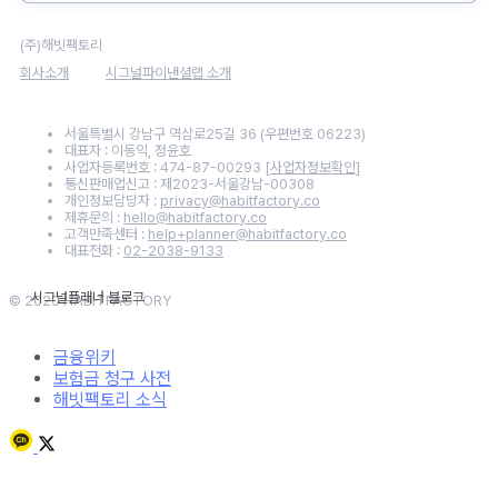
(주)해빗팩토리
회사소개
시그널파이낸셜랩 소개
서울특별시 강남구 역삼로25길 36 (우편번호 06223)
대표자 : 이동익, 정윤호
사업자등록번호 : 474-87-00293
[사업자정보확인]
통신판매업신고 : 제2023-서울강남-00308
개인정보담당자 :
privacy@habitfactory.co
제휴문의 :
hello@habitfactory.co
고객만족센터 :
help+planner@habitfactory.co
대표전화 :
02-2038-9133
© 2020 HABITFACTORY
금융위키
보험금 청구 사전
해빗팩토리 소식