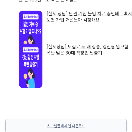
[실제 상담] 난관 기원 불임 치료 중인데… 혹시
보험 가입 거절될까 걱정돼요
[실제상담] 보험료 두 배 상승, 갱신형 암보험
폭탄 맞은 30대 직장인 탈출기
시그널플래너 앱 다운로드