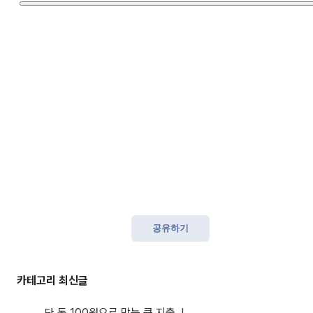
공유하기
단 돈 100원으로 막는 큰 지출..!