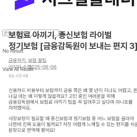
보험료 아끼기, 종신보험 라이벌
정기보험 [금융감독원이 보내는 편지 3
No Result
금융위키
,
보험 꿀팁
2025-08-06
View All Result
읽는 시간 4분
신용카드 비용부터 보험까지 금융 쪽은 왜 몇 년이 지나도 어렵고, 
나갈 데는 왜 이렇게 많을까요? 고민 중인 여러분을 위해
금융감독원에서 보험료 아끼기 팁을 꼭 알려주고 싶다며 마니또를
자처했어요.
사망보장이 필요할 때 종신보험과 정기보험 중 어느 보험을 골라야
나한테 진짜 도움이 될까요? 자칫 어렵게 느껴질 수 있는 편지를 쉬
문장으로 번역해 봤어요!