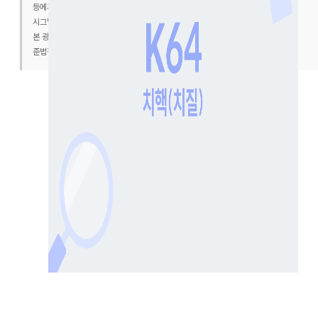
등에게 귀속됩니다.
시그널파이낸셜랩 보험대리점(협회 등록번호 : 2020050020)
본 광고는 광고심의기준을 준수하였으며, 유효기간은 심의일로부터 1년입니다.
준법감시인 심의필 제2025-7578호(2025. 12. 5 ~ 2026. 12. 4)