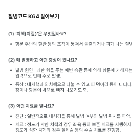
질병코드 K64 알아보기
(1) ‘치핵(치질)’은 무엇일까요?
항문 주변의 혈관 등의 조직이 뭉쳐서 돌출되거나 피가 나는 질병
(2) 왜 발병하고 어떤 증상이 있나요?
발병 원인 : 과한 힘을 주는 배변 습관 등에 의해 항문에 가해지
압력으로 인해 주로 발생.
증상 : 내치핵과 외치핵으로 나눌 수 있고 피 덩어리 등이 나타
장이나 항문이 밖으로 빠져 나오기도 함.
(3) 어떤 치료를 받나요?
진단 : 일반적으로 내시경을 통해 발병 여부와 발병 위치를 파악.
치료 : 정도가 약한 치핵의 경우 좌욕 등의 보존 치료를 시행하
정도가 심한 치핵의 경우 절제술 등의 수술 치료를 진행함.