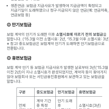
생존연금: 보험금 지급사유가 발생하여 지급금액이 확정되고
지급기일이 도래하였으나 청구·지급되지 않은 연금(예: 연금저축,
연금보험 등)
② 만기보험금
보험 계약의 만기가 도래한 이후
소멸시효에 이르기 전의 보험금
을
말합니다. (‘15.3월 이전 소멸시효: 2년, ‘15.3월 이후 소멸시효: 3년
※ 참고! 중도보험금은 보험계약 만기가 도래하면 만기보험금으로
전환됩니다.
③ 휴면보험금
보험 계약 만기 등 보험금 지급사유가 발생한 날로부터 3년(‘15.3월
이전 2년)이 지나 소멸시효가 완성되었지만, 계약자 등이 찾아가지
않아 보험회사 또는 서민금융진흥원에서 보관하고 있는 보험금을
말합니다.
구분
중도보험금
만기보험금
휴면보험금
계약 기간
만기 도래
언제
중 특정
후
소멸시효(3년)