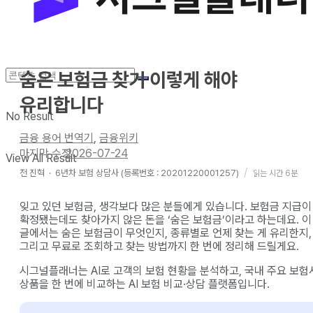
숨은 보험금 찾기 이렇게 해야
유리합니다
No Result
금융 용어 번역기
,
금융위키
2026-07-24
View All Result
전 진혁
·
6년차
보험 상담사 (등록번호 : 20201220001257)
읽는 시간 6분
잊고 있던 보험금, 생각보다 많은 분들에게 있습니다. 보험금 지급이
확정됐는데도 찾아가지 않은 돈을 ‘숨은 보험금’이라고 하는데요. 이
글에서는 숨은 보험금이 무엇인지, 종류별로 언제 찾는 게 유리한지,
그리고 무료로 조회하고 찾는 방법까지 한 번에 정리해 드릴게요.
시그널플래너는 AI로 고객의 보험 현황을 분석하고, 국내 주요 보험
상품을 한 번에 비교하는 AI 보험 비교·상담 플랫폼입니다.