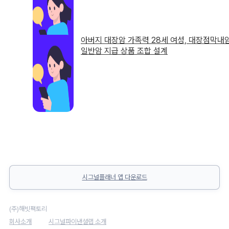
아버지 대장암 가족력 28세 여성, 대장점막내
일반암 지급 상품 조합 설계
시그널플래너 앱 다운로드
(주)해빗팩토리
회사소개
시그널파이낸셜랩 소개