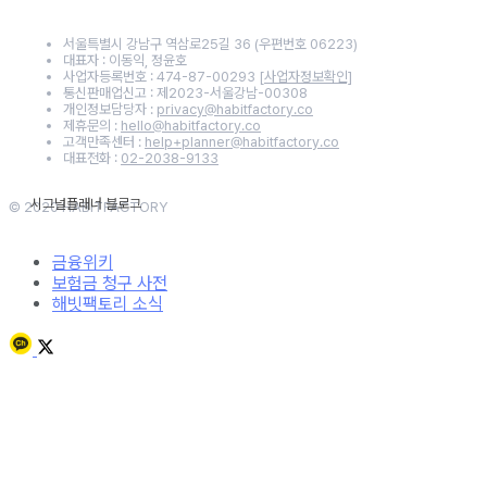
서울특별시 강남구 역삼로25길 36 (우편번호 06223)
대표자 : 이동익, 정윤호
사업자등록번호 : 474-87-00293
[사업자정보확인]
통신판매업신고 : 제2023-서울강남-00308
개인정보담당자 :
privacy@habitfactory.co
제휴문의 :
hello@habitfactory.co
고객만족센터 :
help+planner@habitfactory.co
대표전화 :
02-2038-9133
© 2020 HABITFACTORY
금융위키
보험금 청구 사전
해빗팩토리 소식