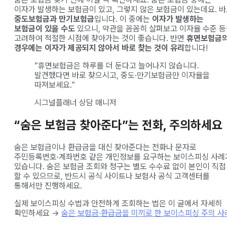
이자가 발생하는 보험금이 있고, 그렇지 않은 보험금이 있는데요. 
중도보험금과 만기보험금
입니다. 이 중에는
이자가 발생하는
보험금이 있을 수도
있으니, 약관을 꼼꼼히 살펴보고 이자율 수준 
고려하여 적절한 시점에 찾아가는 것이 좋습니다. 반면
휴면보험금
경우에는 이자가 제공되지 않아서 바로 찾는 것이 유리
합니다!
“휴면보험금은 하루를 더 둔다고 늘어나지 않습니다.
발견했다면 바로 찾으시고, 중도·만기보험금만 이자율을
따져보세요.”
시그널플래너 상담 매니저
“숨은 보험금 찾아준다”는 전화, 주의하세요
숨은 보험금이나 환급금을 대신 찾아준다는 전화나 문자로
주민등록번호·계좌번호 같은 개인정보를 요구하는 보이스피싱 사례
있습니다. 숨은 보험금 조회와 청구는 별도 수수료 없이 본인이 직접
할 수 있으므로, 반드시 공식 사이트나 보험사 공식 고객센터를
통해서만 진행하세요.
실제 보이스피싱 수법과 안전하게 조회하는 법은 이 글에서 자세히
확인하세요 →
숨은 보험금·환급금을 미끼로 한 보이스피싱 주의 사