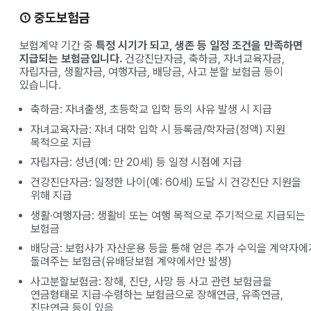
① 중도보험금
보험계약 기간 중
특정 시기가 되고, 생존 등 일정 조건을 만족하면
지급되는 보험금입니다.
건강진단자금, 축하금, 자녀교육자금,
자립자금, 생활자금, 여행자금, 배당금, 사고 분할 보험금 등이
있습니다.
축하금: 자녀출생, 초등학교 입학 등의 사유 발생 시 지급
자녀교육자금: 자녀 대학 입학 시 등록금/학자금(정액) 지원
목적으로 지급
자립자금: 성년(예: 만 20세) 등 일정 시점에 지급
건강진단자금: 일정한 나이(예: 60세) 도달 시 건강진단 지원을
위해 지급
생활·여행자금: 생활비 또는 여행 목적으로 주기적으로 지급되는
보험금
배당금: 보험사가 자산운용 등을 통해 얻은 추가 수익을 계약자에
돌려주는 보험금(유배당보험 계약에서만 발생)
사고분할보험금: 장해, 진단, 사망 등 사고 관련 보험금을
연금형태로 지급·수령하는 보험금으로 장해연금, 유족연금,
진단연금 등이 있음