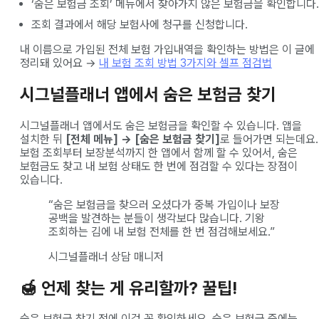
‘숨은 보험금 조회’ 메뉴에서 찾아가지 않은 보험금을 확인합니다.
조회 결과에서 해당 보험사에 청구를 신청합니다.
내 이름으로 가입된 전체 보험 가입내역을 확인하는 방법은 이 글에
정리돼 있어요 →
내 보험 조회 방법 3가지와 셀프 점검법
시그널플래너 앱에서 숨은 보험금 찾기
시그널플래너 앱에서도 숨은 보험금을 확인할 수 있습니다. 앱을
설치한 뒤
[전체 메뉴] → [숨은 보험금 찾기]
로 들어가면 되는데요.
보험 조회부터 보장분석까지 한 앱에서 함께 할 수 있어서, 숨은
보험금도 찾고 내 보험 상태도 한 번에 점검할 수 있다는 장점이
있습니다.
“숨은 보험금을 찾으러 오셨다가 중복 가입이나 보장
공백을 발견하는 분들이 생각보다 많습니다. 기왕
조회하는 김에 내 보험 전체를 한 번 점검해보세요.”
시그널플래너 상담 매니저
🍯 언제 찾는 게 유리할까? 꿀팁!
숨은 보험금 찾기 전에 이걸 꼭 확인하세요. 숨은 보험금 중에는