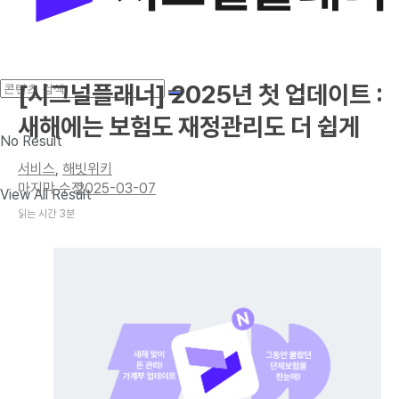
[시그널플래너] 2025년 첫 업데이트 :
새해에는 보험도 재정관리도 더 쉽게
No Result
서비스
,
해빗위키
2025-03-07
View All Result
읽는 시간 3분