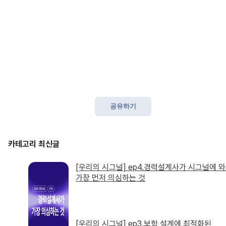
공유하기
[우리의 시그널] ep4.경력설계사가 시그널에 
가장 먼저 의심하는 것
[우리의 시그널] ep3.보험 설계에 최적화된