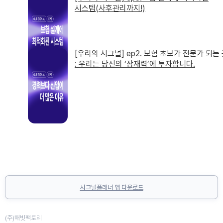
시스템(사후관리까지!)
[우리의 시그널] ep2. 보험 초보가 전문가 되는
: 우리는 당신의 ‘잠재력’에 투자합니다.
시그널플래너 앱 다운로드
(주)해빗팩토리