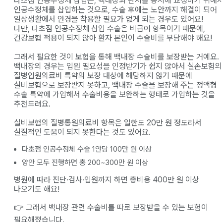
다초점 인공수정체 삽입은, 백내장과 난시를 동시에 교정하기 위해
인공수정체를 삽입하는 것으로, 수술 후에는 노안까지 해결이 되어
일상생활에서 안경을 착용할 필요가 없게 되는 경우도 있어요!
다만, 다초점 인공수정체 삽입 수술은 비급여 항목이기 때문에,
건강보험 적용이 되지 않아 환자 본인이 수술비를 부담해야 해요!
그래서 필요한 것이 보험을 통해 백내장 수술비를 보장받는 거예요.
백내장의 경우는 입원 필요성을 인정받기가 쉽지 않아서 실손보험의
질병입원의료비 특약의 보장 대상에 해당하지 않기 때문에
실비보험으로 보장받지 못하고, 백내장 수술을 보장해 주는 정액형
수술 특약에 가입해서 수술비용을 보완하는 형태로 가입하는 것을
추천드려요.
실비보험의 질병통원의료비 항목은 일한도 20만 원 정도라서
실질적인 도움이 되지 못한다는 것도 있어요.
다초점 인공수정체 수술 1안당 100만 원 이상
양안 모두 진행하면 총 200~300만 원 이상
병원에 따라 진단·검사·입원까지 하면 총비용 400만 원 이상
나오기도 해요!
👉 그래서 백내장 관련 수술비를 따로 보장받을 수 있는 보험이
필요해졌습니다.