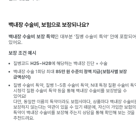
백내장 수술비, 보험으로 보장되나요?
백내장 수술비 보장 특약
은 대부분 ‘질병 수술비 특약’ 안에 포함되
있어요.
보장 조건 예시
질병코드
H25~H28
에 해당하는 백내장 진단 + 수술
백내장 수술 1회당 최대
85만 원 수준의 정액 지급(보험사별 보장
금액상이)
질병 수술비 특약, 질병 1~5종 수술비 특약, N대 특정 질환 수술비 특
시청각 질환 수술비 특약 등을 통해 백내장 수술비를 보장받을 수
있어요!
다만, 동일한 이름의 특약이라도 보험사마다, 상품마다 백내장 수술비
보장하지 않는다는 약관이 있을 수 있기 때문에, 자신이 가입한 보험의
특약이 백내장 수술비를 보장해 주는지 상담을 통해 확인해 보는 것을
추천드려요.