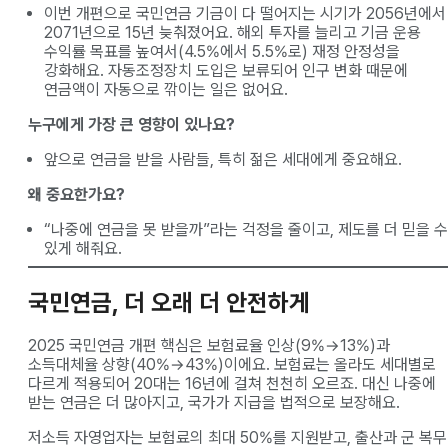
이번 개편으로 국민연금 기금이 다 떨어지는 시기가 2056년에서
2071년으로 15년 늦춰졌어요. 해외 투자를 늘리고 기금 운용
수익률 목표를 높여서(4.5%에서 5.5%로) 재정 안정성을
강화해요. 자동조정장치 도입은 보류되어 인구 변화 때문에
연금액이 자동으로 깎이는 일은 없어요.
누구에게 가장 큰 영향이 있나요?
앞으로 연금을 받을 사람들, 특히 젊은 세대에게 중요해요.
왜 중요한가요?
“나중에 연금을 못 받을까”라는 걱정을 줄이고, 제도를 더 믿을 수
있게 해줘요.
국민연금, 더 오래 더 안전하게
2025 국민연금 개편 핵심은 보험료율 인상(9%→13%)과
소득대체율 상향(40%→43%)이에요. 보험료는 올라도 세대별로
다르게 적용되어 20대는 16년에 걸쳐 천천히 오르죠. 대신 나중에
받는 연금은 더 많아지고, 국가가 지급을 법적으로 보장해요.
저소득 자영업자는 보험료의 최대 50%를 지원받고, 출산과 군 복무