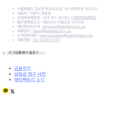
서울특별시 강남구 역삼로25길 36 (우편번호 06223)
대표자 : 이동익, 정윤호
사업자등록번호 : 474-87-00293
[사업자정보확인]
통신판매업신고 : 제2023-서울강남-00308
개인정보담당자 :
privacy@habitfactory.co
제휴문의 :
hello@habitfactory.co
고객만족센터 :
help+planner@habitfactory.co
대표전화 :
02-2038-9133
© 2020 HABITFACTORY
금융위키
보험금 청구 사전
해빗팩토리 소식