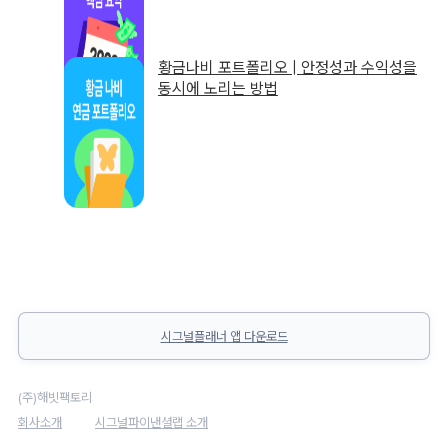
황금나비 포트폴리오 | 안정성과 수익성을
동시에 노리는 방법
시그널플래너 앱 다운로드
(주)해빗팩토리
회사소개
시그널파이낸셜랩 소개