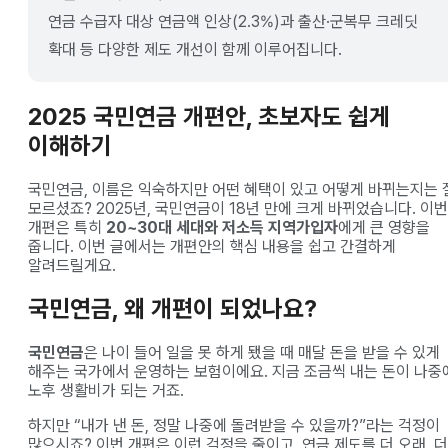
연금 수급자 대상 연금액 인상(2.3%)과 출산·군복무 크레딧
확대 등 다양한 제도 개선이 함께 이루어집니다.
2025 국민연금 개편안, 초보자도 쉽게
이해하기
국민연금, 이름은 익숙하지만 어떤 혜택이 있고 어떻게 바뀌는지는 
모르셨죠? 2025년, 국민연금이 18년 만에 크게 바뀌었습니다. 이번
개편은 특히
20~30대 세대와 저소득 지역가입자
에게 큰 영향을
줍니다. 이번 글에서는 개편안의 핵심 내용을 쉽고 간결하게
알려드릴게요.
국민연금, 왜 개편이 되었나요?
국민연금
은 나이 들어 일을 못 하게 됐을 때 매달 돈을 받을 수 있게
해주는 국가에서 운영하는 보험이에요. 지금 조금씩 내는 돈이 나중
노후 생활비가 되는 거죠.
하지만 “내가 낸 돈, 정말 나중에 돌려받을 수 있을까?”라는 걱정이
많으시죠? 이번 개편은 이런 걱정을 줄이고, 연금 제도를 더 오래, 더