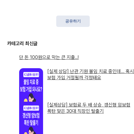
공유하기
단 돈 100원으로 막는 큰 지출..!
[실제 상담] 난관 기원 불임 치료 중인데… 혹시
보험 가입 거절될까 걱정돼요
[실제상담] 보험료 두 배 상승, 갱신형 암보험
폭탄 맞은 30대 직장인 탈출기