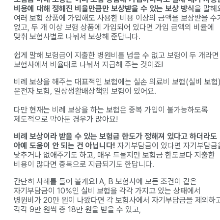
비용에 대해 정해진 비율만큼만 보상받을 수 있는 보상 방식
을 말해
여러 보험 상품에 가입해도 사용한 비용 이상의 금액을 보상받을 수
없고, 두 개 이상 보험 상품에 가입되어 있다면 가입 금액의 비율에
맞춰 보험사별로 나눠서 보상해 준답니다.
쉽게 말해 보험금이 지출한 병원비를 넘을 수 없고 보험이 두 개라면
보험사에서 비율대로 나눠서 지급해 주는 것이죠!
비례 보상을 해주는 대표적인 보험에는 실손 의료비 보험(실비 보험)
운전자 보험, 일상생활배상책임 보험이 있어요.
다만 현재는 비례 보상을 하는 보험은 중복 가입이 불가능하도록
제도적으로 막아둔 경우가 많아요!
비례 보상이라 받을 수 있는 보험금 한도가 정해져 있다고 하더라도
아예 도움이 안 되는 건 아닙니다!
자기부담금이 있다면 자기부담금
낮추거나 없애주기도 하고, 매우 드물지만 보험금 한도보다 지출한
비용이 많다면 중복으로 지급되기도 한답니다.
간단히 사례를 들어 볼게요! A, B 보험사에 모든 조건이 같은
자기부담금이 10%인 실비 보험을 각각 가지고 있는 상태에서
병원비가 20만 원이 나왔다면 각 보험사에서 자기부담금을 제외하
각각 9만 원씩 총 18만 원을 받을 수 있고,