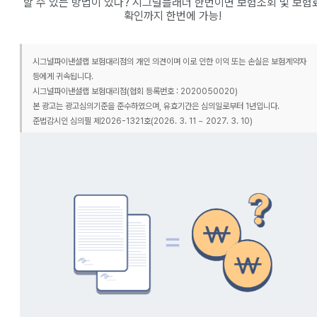
할 수 있는 방법이 있다? 시그널플래너 한번이면 보험조회 및 보험
확인까지 한번에 가능!
시그널파이낸셜랩 보험대리점의 개인 의견이며 이로 인한 이익 또는 손실은 보험계약자
등에게 귀속됩니다.
시그널파이낸셜랩 보험대리점(협회 등록번호 : 2020050020)
본 광고는 광고심의기준을 준수하였으며, 유효기간은 심의일로부터 1년입니다.
준법감시인 심의필 제2026-1321호(2026. 3. 11 ~ 2027. 3. 10)