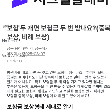
보험 두 개면 보험금 두 번 받나요?(중
보상, 비례 보상)
No Result
금융 용어 번역기
,
금융위키
2025-08-07
View All Result
읽는 시간 4분
병원비를 내고 나면 꼭 잊고 있던 보험이 생각나죠..! 하지만 보험
증권을 들여다봐도 어떤 항목에서 보험금을 얼마나 받을 수 있는지
알기가 어려워요..
특히 보험을 두 개 이상 가지고 있다면 겹치는
부분은 없는지, 보험금을 두 번 받을 수 있는지가 헷갈릴 수밖에 없죠
내게 필요한 보험에 제대로 가입하고 적절한 보상을 받기 위해선
보험금 중복 보상, 비례 보상
에 대해 알고 있어야 해요!
보험금 보상형태 제대로 알기