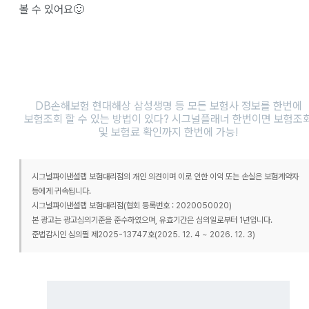
볼 수 있어요🙂
DB손해보험 현대해상 삼성생명 등 모든 보험사 정보를 한번에
보험조회 할 수 있는 방법이 있다? 시그널플래너 한번이면 보험조
및 보험료 확인까지 한번에 가능!
시그널파이낸셜랩 보험대리점의 개인 의견이며 이로 인한 이익 또는 손실은 보험계약자
등에게 귀속됩니다.
시그널파이낸셜랩 보험대리점(협회 등록번호 : 2020050020)
본 광고는 광고심의기준을 준수하였으며, 유효기간은 심의일로부터 1년입니다.
준법감시인 심의필 제2025-13747호(2025. 12. 4 ~ 2026. 12. 3)