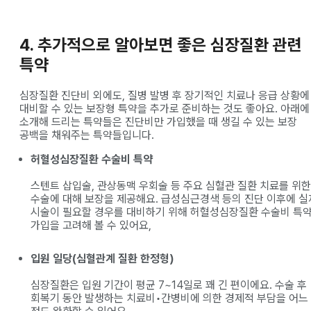
4. 추가적으로 알아보면 좋은 심장질환 관련
특약
심장질환 진단비 외에도, 질병 발병 후 장기적인 치료나 응급 상황에
대비할 수 있는 보장형 특약을 추가로 준비하는 것도 좋아요. 아래에
소개해 드리는 특약들은 진단비만 가입했을 때 생길 수 있는 보장
공백을 채워주는 특약들입니다.
허혈성심장질환 수술비 특약
스텐트 삽입술, 관상동맥 우회술 등 주요 심혈관 질환 치료를 위한
수술에 대해 보장을 제공해요. 급성심근경색 등의 진단 이후에 실
시술이 필요할 경우를 대비하기 위해 허혈성심장질환 수술비 특
가입을 고려해 볼 수 있어요,
입원 일당(심혈관계 질환 한정형)
심장질환은 입원 기간이 평균 7~14일로 꽤 긴 편이에요. 수술 후
회복기 동안 발생하는 치료비•간병비에 의한 경제적 부담을 어느