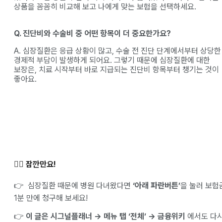
상품을 꼼꼼히 비교해 보고 나에게 맞는 보험을 선택하세요.
Q. 진단비와 수술비 중 어떤 항목이 더 중요한가요?
A. 심장질환은 응급 상황이 많고, 수술 전 진단 단계에서부터 상당한
경제적 부담이 발생하게 되어요. 그렇기 때문에 심장질환에 대한
보장은, 치료 시작부터 바로 지급되는 진단비 항목부터 챙기는 것이
좋아요.
✋🏻 잠깐만요!
👉 심장질환 때문에 병원 다녀왔다면
‘아래 파란버튼’
을 눌러 보험
1분 만에 청구해 보세요!
👉
이 글은 시그널플래너 → 메뉴 탭 ‘전체’ → 금융위키
에서도 다