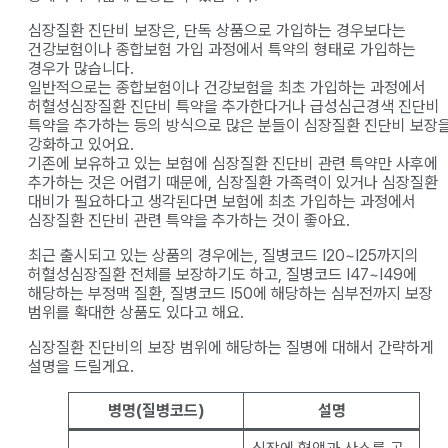
심장질환 진단비 보장은, 단독 상품으로 가입하는 경우보다는
건강보험이나 종합보험 가입 과정에서 특약의 형태로 가입하는
경우가 많습니다.
일반적으로는 종합보험이나 건강보험을 최초 가입하는 과정에서
허혈성심장질환 진단비 특약을 추가한다거나 급성심근경색 진단비
특약을 추가하는 등의 방식으로 많은 분들이 심장질환 진단비 보장
강화하고 있어요.
기존에 보유하고 있는 보험에 심장질환 진단비 관련 특약만 사후에
추가하는 것은 어렵기 때문에, 심장질환 가족력이 있거나 심장질환
대비가 필요하다고 생각된다면 보험에 최초 가입하는 과정에서
심장질환 진단비 관련 특약을 추가하는 것이 좋아요.
최근 출시되고 있는 상품의 경우에는, 질병코드 I20~I25까지의
허혈성심장질환 전체를 보장하기도 하고, 질병코드 I47~I49에
해당하는 부정맥 질환, 질병코드 I50에 해당하는 심부전까지 보장
범위를 확대한 상품도 있다고 해요.
심장질환 진단비의 보장 범위에 해당하는 질병에 대해서 간략하게
설명을 드릴게요.
병명(질병코드)
설명