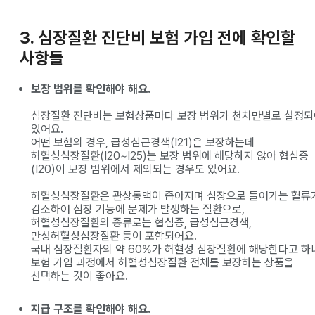
3. 심장질환 진단비 보험 가입 전에 확인할
사항들
보장 범위를 확인해야 해요.
심장질환 진단비는 보험상품마다 보장 범위가 천차만별로 설정되
있어요.
어떤 보험의 경우, 급성심근경색(I21)은 보장하는데
허혈성심장질환(I20~I25)는 보장 범위에 해당하지 않아 협심증
(I20)이 보장 범위에서 제외되는 경우도 있어요.
허혈성심장질환은 관상동맥이 좁아지며 심장으로 들어가는 혈류
감소하여 심장 기능에 문제가 발생하는 질환으로,
허혈성심장질환의 종류로는 협심증, 급성심근경색,
만성허혈성심장질환 등이 포함되어요.
국내 심장질환자의 약 60%가 허혈성 심장질환에 해당한다고 하
보험 가입 과정에서 허혈성심장질환 전체를 보장하는 상품을
선택하는 것이 좋아요.
지급 구조를 확인해야 해요.