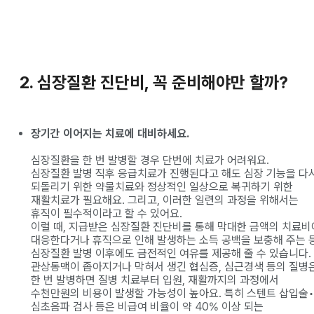
2. 심장질환 진단비, 꼭 준비해야만 할까?
장기간 이어지는 치료에 대비하세요.
심장질환을 한 번 발병할 경우 단번에 치료가 어려워요.
심장질환 발병 직후 응급치료가 진행된다고 해도 심장 기능을 다
되돌리기 위한 약물치료와 정상적인 일상으로 복귀하기 위한
재활치료가 필요해요. 그리고, 이러한 일련의 과정을 위해서는
휴직이 필수적이라고 할 수 있어요.
이럴 때, 지급받은 심장질환 진단비를 통해 막대한 금액의 치료비
대응한다거나 휴직으로 인해 발생하는 소득 공백을 보충해 주는 
심장질환 발병 이후에도 금전적인 여유를 제공해 줄 수 있습니다.
관상동맥이 좁아지거나 막혀서 생긴 협심증, 심근경색 등의 질병
한 번 발병하면 질병 치료부터 입원, 재활까지의 과정에서
수천만원의 비용이 발생할 가능성이 높아요. 특히 스텐트 삽입술•
심초음파 검사 등은 비급여 비율이 약 40% 이상 되는