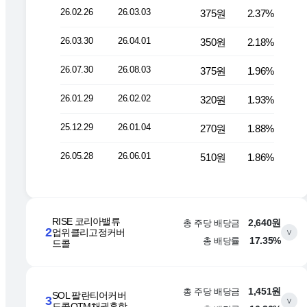
26.02.26
26.03.03
375원
2.37%
26.03.30
26.04.01
350원
2.18%
26.07.30
26.08.03
375원
1.96%
26.01.29
26.02.02
320원
1.93%
25.12.29
26.01.04
270원
1.88%
26.05.28
26.06.01
510원
1.86%
RISE 코리아밸류
총 주당 배당금
2,640원
2
업위클리고정커버
∨
총 배당률
17.35%
드콜
총 주당 배당금
1,451원
SOL 팔란티어커버
3
∨
드콜OTM채권혼합