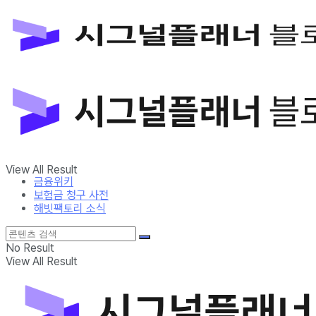
금융위키
보험금 청구 사전
해빗팩토리 소식
No Result
View All Result
금융위키
보험금 청구 사전
해빗팩토리 소식
No Result
View All Result