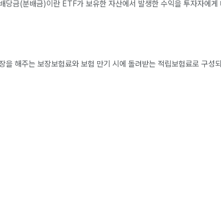
TF 배당금(분배금)이란 ETF가 보유한 자산에서 발생한 수익을 투자자에게 
보장을 해주는 보장보험료와 보험 만기 시에 돌려받는 적립보험료로 구성되