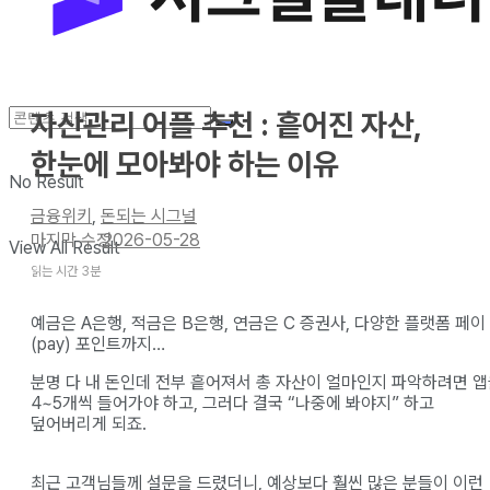
자산관리 어플 추천 : 흩어진 자산,
한눈에 모아봐야 하는 이유
No Result
금융위키
,
돈되는 시그널
2026-05-28
View All Result
읽는 시간 3분
예금은 A은행, 적금은 B은행, 연금은 C 증권사, 다양한 플랫폼 페이
(pay) 포인트까지…
분명 다 내 돈인데 전부 흩어져서 총 자산이 얼마인지 파악하려면 
4~5개씩 들어가야 하고, 그러다 결국 “나중에 봐야지” 하고
덮어버리게 되죠.
최근 고객님들께 설문을 드렸더니, 예상보다 훨씬 많은 분들이 이런