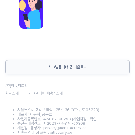
시그널플래너 앱 다운로드
(주)해빗팩토리
회사소개
시그널파이낸셜랩 소개
서울특별시 강남구 역삼로25길 36 (우편번호 06223)
대표자 : 이동익, 정윤호
사업자등록번호 : 474-87-00293
[사업자정보확인]
통신판매업신고 : 제2023-서울강남-00308
개인정보담당자 :
privacy@habitfactory.co
제휴문의 :
hello@habitfactory.co