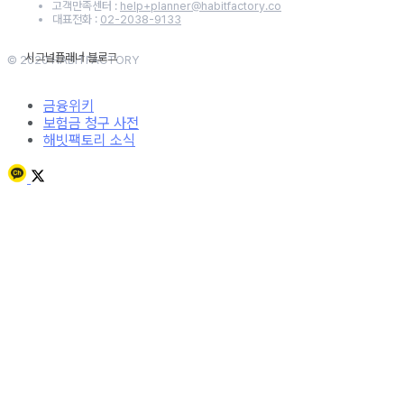
고객만족센터 :
help+planner@habitfactory.co
대표전화 :
02-2038-9133
© 2020 HABITFACTORY
금융위키
보험금 청구 사전
해빗팩토리 소식