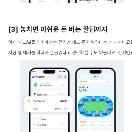
[3] 놓치면 아쉬운 돈 버는 꿀팁까지
이제 ‘시그널플래너’에서는 걷기만 해도 돈이 쌓인다는 거 아시나요
자산 탭 얘기를 하다가 뜬금없다고 생각하실 수도 있는데요, 잠시만