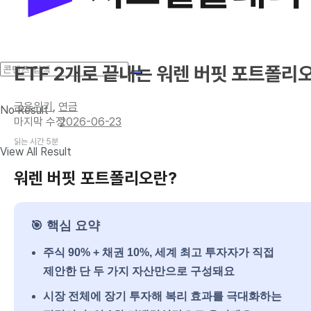
ETF 2개로 끝내는 워렌 버핏 포트폴리
금융위키
,
연금
No Result
2026-06-23
읽는 시간 5분
View All Result
워렌 버핏 포트폴리오란?
🎯 핵심 요약
주식 90% + 채권 10%, 세계 최고 투자자가 직접
제안한 단 두 가지 자산만으로 구성돼요
시장 전체에 장기 투자해 복리 효과를 극대화하는