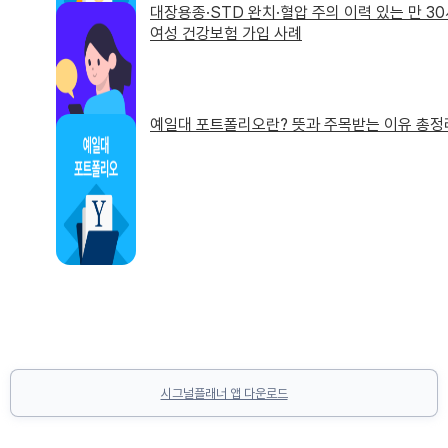
대장용종·STD 완치·혈압 주의 이력 있는 만 3
여성 건강보험 가입 사례
예일대 포트폴리오란? 뜻과 주목받는 이유 총정
시그널플래너 앱 다운로드