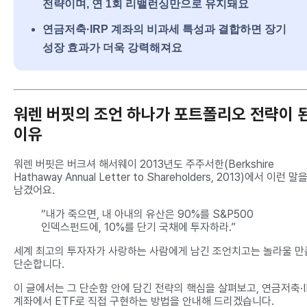
전략이며, 연 1회 리밸런싱만으로 유지돼요
연금저축·IRP 계좌의 비과세 특성과 결합하면 장기
성장 효과가 더욱 강력해져요
워렌 버핏의 조언 하나가 포트폴리오 전략이 
이유
워렌 버핏은 버크셔 해서웨이 2013년도 주주서한(Berkshire
Hathaway Annual Letter to Shareholders, 2013)에서 이런 말
남겼어요.
“내가 죽으면, 내 아내의 유산은 90%를 S&P500
인덱스펀드에, 10%를 단기 국채에 투자하라.”
세계 최고의 투자자가 사랑하는 사람에게 남긴 조언치고는 놀라울 만
단순합니다.
이 글에서는 그 단순함 안에 담긴 전략의 핵심을 살펴보고, 연금저축·I
계좌에서 ETF로 직접 구현하는 방법을 안내해 드리겠습니다.