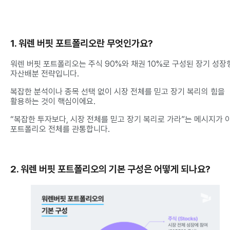
1. 워렌 버핏 포트폴리오란 무엇인가요?
워렌 버핏 포트폴리오는 주식 90%와 채권 10%로 구성된 장기 성장
자산배분 전략입니다.
복잡한 분석이나 종목 선택 없이 시장 전체를 믿고 장기 복리의 힘을
활용하는 것이 핵심이에요.
“복잡한 투자보다, 시장 전체를 믿고 장기 복리로 가라”는 메시지가 
포트폴리오 전체를 관통합니다.
2. 워렌 버핏 포트폴리오의 기본 구성은 어떻게 되나요?