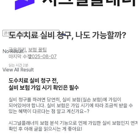
도수치료 실비 청구, 나도 가능할까?
금융위키
,
보험 꿀팁
No Result
2025-08-07
읽는 시간 2분
View All Result
도수치료 실비 청구 전,
실비 보험 가입 시기 확인은 필수
실비 청구를 하려면 당연히, 실비 보험(실손 보험)에 가입이
되어있어야 합니다. 실비 보험은 가입 시기에 따라 조금씩 받을 수
있는 혜택이 다르다는 점 알고 계신가요~?
시그널플래너의 보험 분석 기능으로 언제 가입한 실비 보험인지 먼
확인 후 아래 글을 읽으시는 게 좋아요!