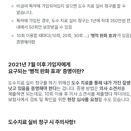
비급여 특약에 가입되어있지 않으면 도수 치료 실비 청구를 할 수
없습니다.
특약에 가입된 경우, 도수 치료 실비 청구는 1년에 최대 350만원 
내에서 50회만 보장받을 수 있음
10회 이용할 때마다(10회, 20회, 30회 …) ‘
병적 완화 효과
‘가 있음
증명해야함
2021년 7월 이후 가입자에게
요구되는 ‘병적 완화 효과’ 증명이란?
도수치료 실비 청구를 하기 위해선
도수 치료를 통해 내가 가진 질
낫고 있음을 증명해야 한다
는 겁니다. 증명 방법은
의사 소견서
를
제출하면 되는데요. 10회 이용 후 의사 소견서를 제출했다 하더라도
보험사에서 검토 및 확인을 위한
현장 심사를 요청
할 수도 있습니다.
도수치료 실비 청구 시 주의사항
!