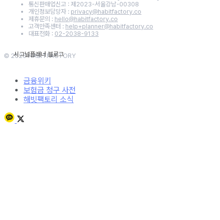
통신판매업신고 : 제2023-서울강남-00308
개인정보담당자 :
privacy@habitfactory.co
제휴문의 :
hello@habitfactory.co
고객만족센터 :
help+planner@habitfactory.co
대표전화 :
02-2038-9133
© 2020 HABITFACTORY
금융위키
보험금 청구 사전
해빗팩토리 소식