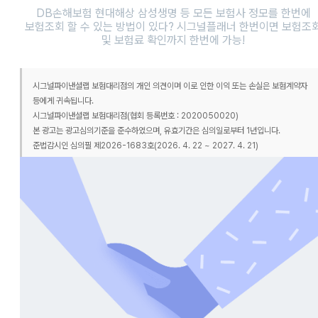
DB손해보험 현대해상 삼성생명 등 모든 보험사 정모를 한번에
보험조회 할 수 있는 방법이 있다? 시그널플래너 한번이면 보험조
및 보험료 확인까지 한번에 가능!
시그널파이낸셜랩 보험대리점의 개인 의견이며 이로 인한 이익 또는 손실은 보험계약자
등에게 귀속됩니다.
시그널파이낸셜랩 보험대리점(협회 등록번호 : 2020050020)
본 광고는 광고심의기준을 준수하였으며, 유효기간은 심의일로부터 1년입니다.
준법감시인 심의필 제2026-1683호(2026. 4. 22 ~ 2027. 4. 21)