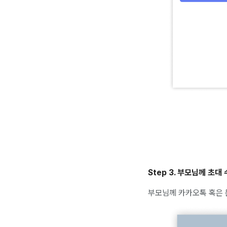
Step 3. 부모님께 초대
부모님께 카카오톡 혹은 