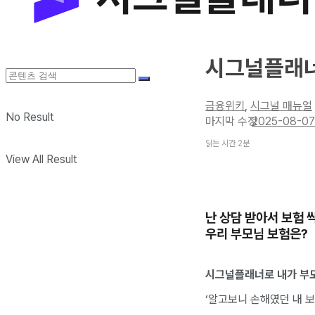
시그널플래너
금융위키
,
시그널 매뉴얼
No Result
2025-08-07
읽는 시간 2분
View All Result
난 상담 받아서 보험 
우리 부모님 보험은?
시그널플래너로 내가 부모
‘알고보니 손해였던 내 보