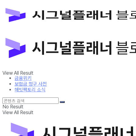
금융위키
보험금 청구 사전
해빗팩토리 소식
No Result
View All Result
금융위키
보험금 청구 사전
해빗팩토리 소식
No Result
View All Result