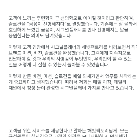
고객이 느끼는 후련함이 곧 선명함으로 이어질 것이라고 판단하여,
슬로건을 “금융이 선명해지다”로 결정했습니다. 기존에는 잘 몰라서
흐릿하게 느꼈던 금융이, 시그널플래너를 만나 선명해지는 날을
응원한다는 의미도 담겨있습니다.
이렇게 고객 입장에서 시그널플래너와 해빗팩토리를 바라보면서 직
브랜드 미션, 비전, 슬로건을 완성했습니다. 고객에게 지속적으로
전달해야 할 것과 우리의 사명감이 무엇인지, 우리만이 할 수 있는
일을 어떻게 더 잘할 수 있는지 돌아볼 수 있었습니다.
이렇게 만든 비전, 미션, 슬로건을 매일 되새기면서 업무를 시작하는
게 중요하다고 생각했습니다. 따라서 저희는 매일 아침, 데일리
채널에서 정성 들여 완성한 시그널플래너 가치를 만나고 있습니다.
고객을 위한 서비스를 제공한다고 말하는 해빗팩토리답게, 모든
구성원들이 실시간으로 고객의 의견을 모니터링하고, 명심했기