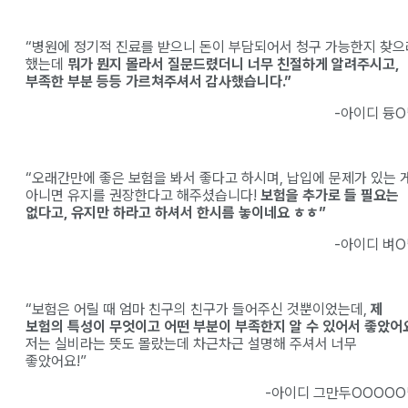
“병원에 정기적 진료를 받으니 돈이 부담되어서 청구 가능한지 찾으
했는데
뭐가 뭔지 몰라서 질문드렸더니 너무 친절하게 알려주시고,
부족한 부분 등등 가르쳐주셔서 감사했습니다.”
-아이디 듕
“오래간만에 좋은 보험을 봐서 좋다고 하시며, 납입에 문제가 있는 
아니면 유지를 권장한다고 해주셨습니다!
보험을 추가로 들 필요는
없다고, 유지만 하라고 하셔서 한시름 놓이네요 ㅎㅎ”
-아이디 벼
“보험은 어릴 때 엄마 친구의 친구가 들어주신 것뿐이었는데,
제
보험의 특성이 무엇이고 어떤 부분이 부족한지 알 수 있어서 좋았어
저는 실비라는 뜻도 몰랐는데 차근차근 설명해 주셔서 너무
좋았어요!”
-아이디 그만두OOOOO