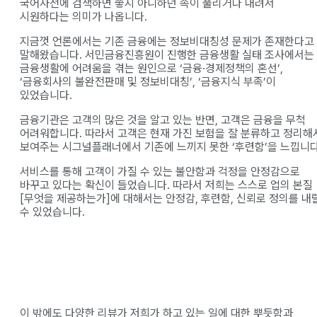
국어사전에 검색하면 좋지 아니하던 속이 풀리거나 내려서
시원하다는 의미가 나옵니다.
지금껏 언론에서는 기존 금융에는 정보비대칭성 문제가 존재한다고
말해왔습니다. 서민금융진흥원이 진행한 금융생활 실태 조사에서는
금융생활에 어려움을 겪는 원인으로 ‘금융·경제정책의 혼선’,
‘금융회사의 불완전판매 및 정보비대칭’, ‘금융지식 부족’이
있었습니다.
금융기관은 고객의 많은 것을 알고 있는 반면, 고객은 금융을 무척
어려워합니다. 따라서 고객은 현재 가진 보험을 잘 분류하고 정리해
보여주는 시그널플래너에서 기존에 느끼지 못한 ‘후련함’을 느낍니다
서비스를 통해 고객이 가질 수 있는 불안함과 걱정을 안정감으로
바꾸고 있다는 확신이 들었습니다. 따라서 저희는 스스로 업의 본질
[무엇을 제공하는가]에 대해서는 안정감, 후련함, 신뢰로 정의를 내
수 있었습니다.
이 밖에도 다양한 리뷰가 저희가 하고 있는 일에 대한 뿌듯함과