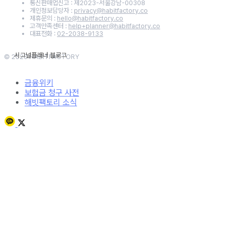
통신판매업신고 : 제2023-서울강남-00308
개인정보담당자 :
privacy@habitfactory.co
제휴문의 :
hello@habitfactory.co
고객만족센터 :
help+planner@habitfactory.co
대표전화 :
02-2038-9133
© 2020 HABITFACTORY
금융위키
보험금 청구 사전
해빗팩토리 소식