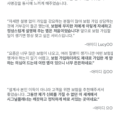
사명감을 동시에 느끼게 해주었습니다.
“자세한 설명 없이 가입을 강요하는 분들이 많아 보험 가입 상담하
것에 거부감이 들곤 했는데,
보험에 무지한 저에게 이렇게 자세하고
정성스럽게 설명해 주는 앱은 처음이었습니다!
앞으로 보험 가입할
일이 생기면 항상 찾고 싶은 서비스입니다.”
-아이디 LucyO
“요즘은 너무 많은 보험이 나오고, 여러 질병이 생기니깐 어떤 보험
챙겨야 하는지 알기 어렵고,
보험 가입하더라도 제대로 가입한 게 
하는 의심이 드는데 이런 앱이 있으니 너무 든든하네요.”
-아이디 김O
“설계사 본인 이득이 아니라 고객을 위한 보험을 추천해주셔서
좋았습니다.
그동안 제가 신뢰를 가질 수 없던 이 세계에서
시그널플래너는 깨끗하고 정직하게 바로 서있는 곳이네요.”
-아이디 으