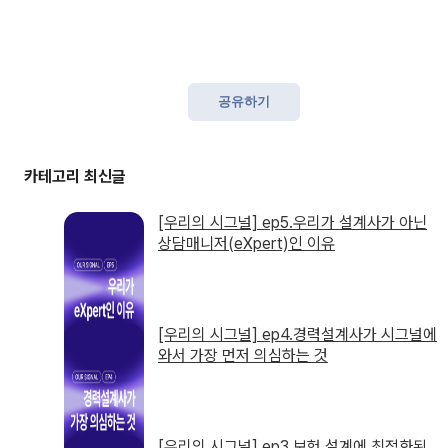
공유하기
[우리의 시그널] ep5.우리가 설계사가 아닌
상담매니저(eXpert)인 이유
[우리의 시그널] ep4.경력설계사가 시그널에
와서 가장 먼저 의심하는 것
[우리의 시그널] ep3.보험 설계에 최적화된