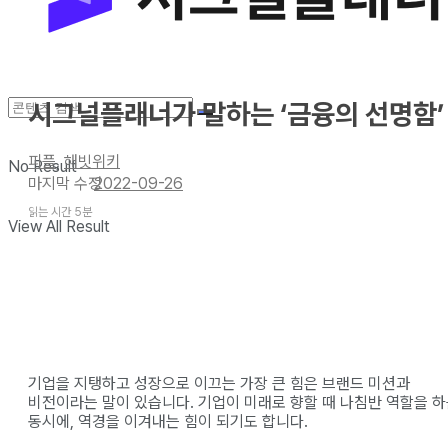
시그널플래너가 말하는 ‘금융의 선명함’
피플
,
해빗위키
No Result
2022-09-26
읽는 시간 5분
View All Result
기업을 지탱하고 성장으로 이끄는 가장 큰 힘은 브랜드 미션과
비전이라는 말이 있습니다. 기업이 미래로 향할 때 나침반 역할을 
동시에, 역경을 이겨내는 힘이 되기도 합니다.