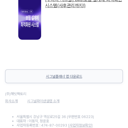
시스템(사후관리까지!)
시그널플래너 앱 다운로드
(주)해빗팩토리
회사소개
시그널파이낸셜랩 소개
서울특별시 강남구 역삼로25길 36 (우편번호 06223)
대표자 : 이동익, 정윤호
사업자등록번호 : 474-87-00293
[사업자정보확인]