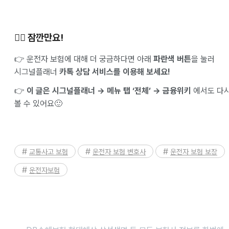
✋🏻 잠깐만요!
👉 운전자 보험에 대해 더 궁금하다면 아래
파란색 버튼
을 눌러
시그널플래너
카톡 상담 서비스를 이용해 보세요!
👉
이 글은 시그널플래너 → 메뉴 탭 ‘전체’ → 금융위키
에서도 다
볼 수 있어요🙂
교통사고 보험
운전자 보험 변호사
운전자 보험 보장
운전자보험