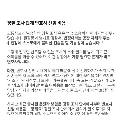
경찰 조사 단계 변호사 선임 비용
교통사고가 발생하면 경찰 조사 혹은 법정 소송까지 이어지는 경우
많습니다. 잘잘못과 별개로
경찰서, 법정이라는 공간 자체가 주는
위압감에 스스로에게 불리한 진술을 할 가능성이 높습니다..!
그렇게 된다면 납득할 수 없는 조사와 소송 결과를 받게 되고 큰
어려움을 겪을 수 있어요. 이런 상황에서
가장 필요한 존재가 바로
변호사
입니다.
다만, 변호사 선임 비용이 비싸기 때문에 선뜻 선임하기가 쉽지 않죠
기존 운전자 보험 보장 역시 변호사 선임에 대한 보장을 해주었지만
‘기소’가 된 시점부터 보장이 가능했습니다. 즉 모든 경찰 조사가 끝
후
‘기소가 되어야만’ 변호사 비용을 보장
했다는 거죠. 그렇기 때문
막상 가입자가 가장 어려움을 느끼는 경찰 조사 단계 때는 보장이 
않았어요.
하지만
최근 출시된 운전자 보험은 경찰 조사 단계에서부터 변호사
선임 비용을 보장해요!
경찰 조사 단계에서 합의가 잘 이루어지지
않으면 불필요한 법정 소송으로 이어질 수 있기에 경찰 조사부터