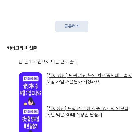
공유하기
단 돈 100원으로 막는 큰 지출..!
[실제 상담] 난관 기원 불임 치료 중인데… 혹시
보험 가입 거절될까 걱정돼요
[실제상담] 보험료 두 배 상승, 갱신형 암보험
폭탄 맞은 30대 직장인 탈출기