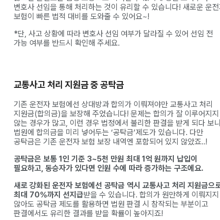
변호사 선임을 통해 처리하는 것이 유리할 수 있습니다! 새로운 운
보험이 빠른 법적 대비를 도와줄 수 있어요~!
*단, 사고 상황에 따라 변호사 선임 여부가 달라질 수 있어 선임 전
가능 여부를 반드시 확인해 주세요.
교통사고 처리 지원금 중 공탁금
기존 운전자 보험에선 상대방과 합의가 이뤄져야만 교통사고 처리
지원금(합의금)을 보장해 주었습니다! 문제는 합의가 잘 이루어지지
않는 경우가 많고, 이런 경우 법정에서 불리한 판결을 받게 되다 보
법원에 합의금을 미리 넣어두는 ‘공탁금’제도가 있습니다. 다만
공탁금은 기존 운전자 보험 보장 내역엔 포함되어 있지 않았죠..!
공탁금은 보통 1인 기준 3~5천 만원 최대 1억 원까지 납입이
필요하고, 동승자가 있다면 인원 수에 따라 증가하는 구조에요.
새로 강화된 운전자 보험에선 공탁금 역시 교통사고 처리 지원금으
최대 70%까지 선지급
받을 수 있습니다. 합의가 원만하게 이뤄지지
않아도 공탁금 제도를 활용하면 법원 판결 시 참작되는 부분이고
판결에서도 유리한 결과를 받을 확률이 높아지죠!