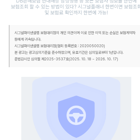
DB손해보험 현대해상 삼성생명 등 모든 보험사 정보를 한번에
보험조회 할 수 있는 방법이 있다? 시그널플래너 한번이면 보험조
및 보험료 확인까지 한번에 가능!
시그널파이낸셜랩 보험대리점의 개인 의견이며 이로 인한 이익 또는 손실은 보험계약자
등에게 귀속됩니다.
시그널파이낸셜랩 보험대리점(협회 등록번호 : 2020050020)
본 광고는 광고심의기준을 준수하였으며, 유효기간은 심의일로부터 1년입니다.
준법감시인 심의필 제2025-3537호(2025. 10. 18 ~ 2026. 10. 17)