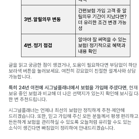
간편보험 가입 고객 중 알
릴의무 기간이 지났다면?
3번. 알릴의무 변동
더 유리한 조건 변경 가능
성
알아야 잘 써먹을 수 있는
4번. 정기 점검
보험! 정기적으로 혜택과
내용 확인
글을 읽고 궁금한 점이 생겼거나, 도움이 필요하다면 부담없이 하단
보라색 버튼을 눌러보세요. 여전히 강요없이 친절한 설계사와 상담
가능합니다.
특히 24년 이전에 시그널플래너에서 보험을 가입해 주셨다면
, 현재
보유 중인 보험과 비교해 더 나은 선택지가 있는지 확인해 보시길 
한 번 추천드립니다.
시그널플래너는 언제나 최선의 보험만 정직하게 추천·제안해
드리겠습니다. 또한, 믿고 가입해 주신 모든 분들께서 평생 편리하고
든든하게 보험을 관리하실 수 있도록 오늘처럼 유리할 수도 있는
소식이 생긴다면 빠짐없이 정리하여 안내드리겠습니다.