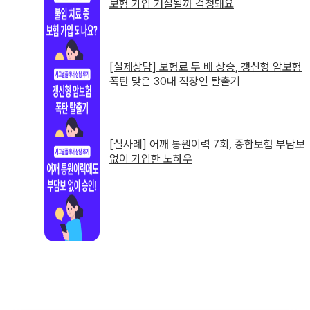
보험 가입 거절될까 걱정돼요
[실제상담] 보험료 두 배 상승, 갱신형 암보험
폭탄 맞은 30대 직장인 탈출기
[실사례] 어깨 통원이력 7회, 종합보험 부담보
없이 가입한 노하우