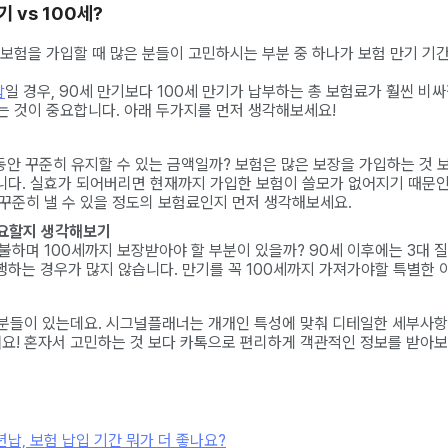
기 vs 100세?
 보험을 가입할 때 많은 분들이 고민하시는 부분 중 하나가 보험 만기 기
납
일 경우, 90세 만기보다 100세 만기가 납부하는 총 보험료가 훨씬 비
는 것이 중요합니다. 아래 두가지를 먼저 생각해보세요!
 동안 꾸준히 유지할 수 있는 금액일까? 보험은 많은 보장을 가입하는 것 
니다. 실효가 되어버리면 현재까지 가입한 보험이 쓸모가 없어지기 때문인
꾸준히 낼 수 있을 정도의 보험료인지 먼저 생각해보세요.
필요할지 생각해보기
불하며 100세까지 보장받아야 할 부분이 있을까? 90세 이후에는 3대 질
하는 경우가 많지 않습니다. 만기를 꼭 100세까지 가져가야할 특별한 
분들이 있는데요. 시그널플래너는 개개인 특성에 맞춰 디테일한 세부사
어요! 혼자서 고민하는 것 보다 카톡으로 편리하게 객관적인 정보를 받아보
년납, 보험 납입 기간 뭐가 더 좋나요?