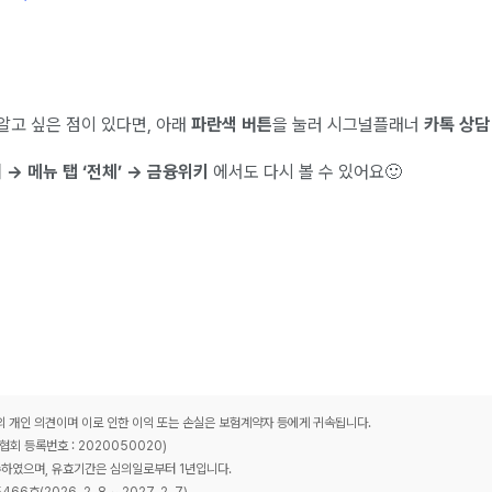
 알고 싶은 점이 있다면, 아래
파란색 버튼
을 눌러 시그널플래너
카톡 상담
→ 메뉴 탭 ‘전체’ → 금융위키
에서도 다시 볼 수 있어요🙂
개인 의견이며 이로 인한 이익 또는 손실은 보험계약자 등에게 귀속됩니다.
 등록번호 : 2020050020)
하였으며, 유효기간은 심의일로부터 1년입니다.
호(2026. 2. 8 ~ 2027. 2. 7)