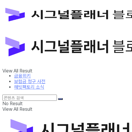
금융위키
보험금 청구 사전
해빗팩토리 소식
No Result
View All Result
금융위키
보험금 청구 사전
해빗팩토리 소식
No Result
View All Result