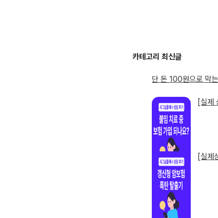
단 돈 100원으로 막는 
[실제
[실제