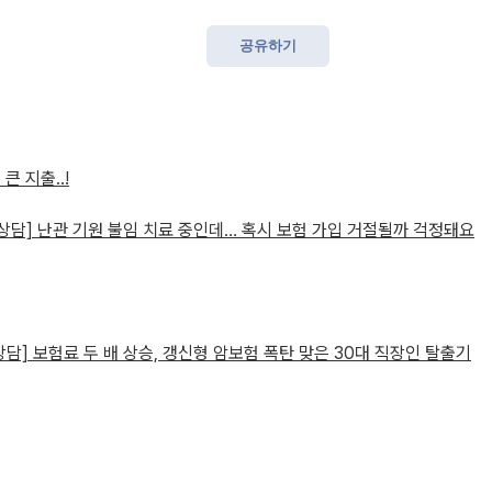
공유하기
큰 지출..!
 상담] 난관 기원 불임 치료 중인데… 혹시 보험 가입 거절될까 걱정돼요
상담] 보험료 두 배 상승, 갱신형 암보험 폭탄 맞은 30대 직장인 탈출기