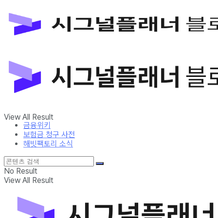
금융위키
보험금 청구 사전
해빗팩토리 소식
No Result
View All Result
금융위키
보험금 청구 사전
해빗팩토리 소식
No Result
View All Result