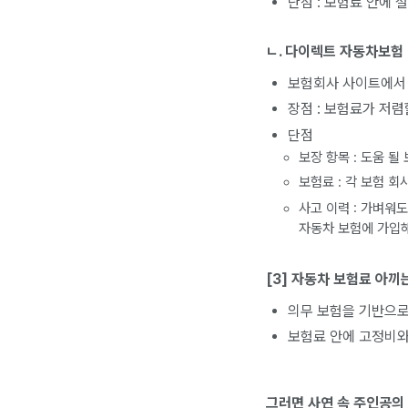
단점 : 보험료 안에
ㄴ. 다이렉트 자동차보험
보험회사 사이트에서
장점 : 보험료가 저렴
단점
보장 항목 : 도움 
보험료 : 각 보험 
사고 이력 : 가벼워
자동차 보험에 가입해
[3] 자동차 보험료 아끼
의무 보험을 기반으
보험료 안에 고정비와
그러면 사연 속 주인공의