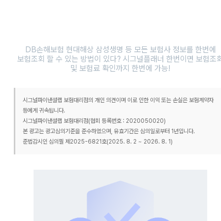
DB손해보험 현대해상 삼성생명 등 모든 보험사 정보를 한번에
보험조회 할 수 있는 방법이 있다? 시그널플래너 한번이면 보험조
및 보험료 확인까지 한번에 가능!
시그널파이낸셜랩 보험대리점의 개인 의견이며 이로 인한 이익 또는 손실은 보험계약자
등에게 귀속됩니다.
시그널파이낸셜랩 보험대리점(협회 등록번호 : 2020050020)
본 광고는 광고심의기준을 준수하였으며, 유효기간은 심의일로부터 1년입니다.
준법감시인 심의필 제2025-6821호(2025. 8. 2 ~ 2026. 8. 1)