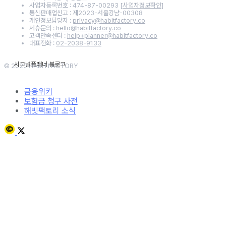
사업자등록번호 : 474-87-00293
[사업자정보확인]
통신판매업신고 : 제2023-서울강남-00308
개인정보담당자 :
privacy@habitfactory.co
제휴문의 :
hello@habitfactory.co
고객만족센터 :
help+planner@habitfactory.co
대표전화 :
02-2038-9133
© 2020 HABITFACTORY
금융위키
보험금 청구 사전
해빗팩토리 소식