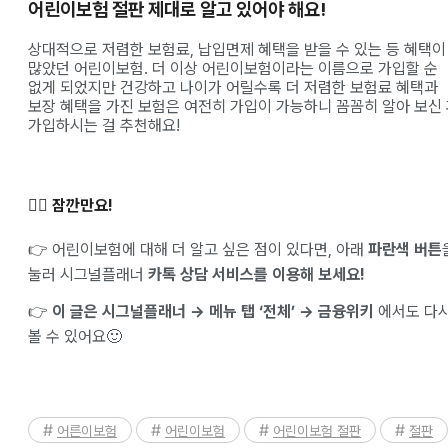
어린이보험 절판 제대로 알고 있어야 해요!
상대적으로 저렴한 보험료, 납입면제 혜택을 받을 수 있는 등 혜택이
많았던 어린이보험. 더 이상 어린이보험이라는 이름으로 가입할 순
없게 되었지만 건강하고 나이가 어릴수록 더 저렴한 보험료 혜택과
보장 혜택을 가진 보험은 여전히 가입이 가능하니 꼼꼼히 알아 보신
가입하시는 걸 추천해요!
✋🏻 잠깐만요!
👉 어린이보험에 대해 더 알고 싶은 점이 있다면, 아래
파란색 버튼
눌러 시그널플래너
카톡 상담 서비스를 이용해 보세요!
👉
이 글은 시그널플래너 → 메뉴 탭 ‘전체’ → 금융위키
에서도 다
볼 수 있어요🙂
어른이보험
어린이보험
어린이보험 절판
절판