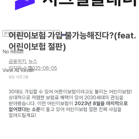
어린이보험 가입 불가능해진다?(feat.
어린이보험 절판)
No Result
금융위키
,
뉴스
2025-08-05
View All Result
읽는 시간 2분
30대도 가입할 수 있어 어른이보험이라고도 불리는 어린이보험!
상대적으로 저렴한 보험료 혜택이 있어 2030세대의 관심을
받아왔습니다. 이런 어린이보험이
2023년
8월을 마지막으로
없어졌다는 소문
이 돌고 있어 어린이보험 절판 진짜 사실을
알려드릴게요!