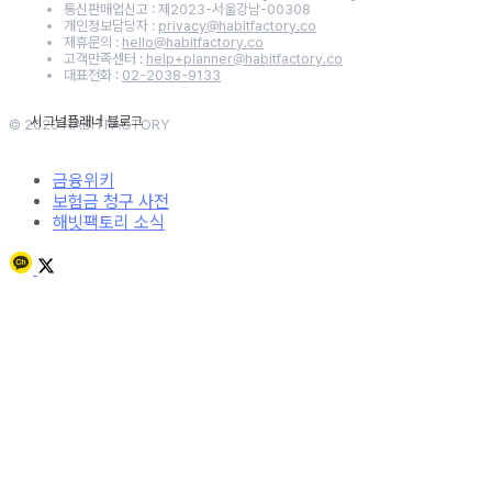
통신판매업신고 : 제2023-서울강남-00308
개인정보담당자 :
privacy@habitfactory.co
제휴문의 :
hello@habitfactory.co
고객만족센터 :
help+planner@habitfactory.co
대표전화 :
02-2038-9133
© 2020 HABITFACTORY
금융위키
보험금 청구 사전
해빗팩토리 소식