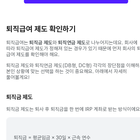
퇴직급여 제도 확인하기
퇴직급여는
퇴직금 제도
와
퇴직연금 제도
로 나누어지는데요. 회사에
따라 퇴직급여 제도가 정해져 있는 경우가 있기 때문에 먼저 회사의 
급여 제도를 확인해야 해요.
퇴직금 제도와 퇴직연금 제도(DB형, DC형) 각각의 장단점을 이해하
본인 상황에 맞는 선택을 하는 것이 중요해요. 아래에서 자세히
풀어볼게요!
퇴직금 제도
퇴직금 제도는 퇴사 후 퇴직금을 한 번에 IRP 계좌로 받는 방식이에요
퇴직금 = 평균임금 × 30일 × 근속 연수