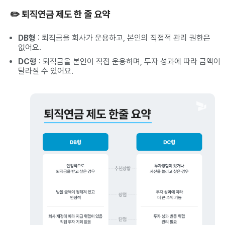
✏️ 퇴직연금 제도 한 줄 요약
DB형
: 퇴직금을 회사가 운용하고, 본인의 직접적 관리 권한은
없어요.
DC형
: 퇴직금을 본인이 직접 운용하며, 투자 성과에 따라 금액이
달라질 수 있어요.