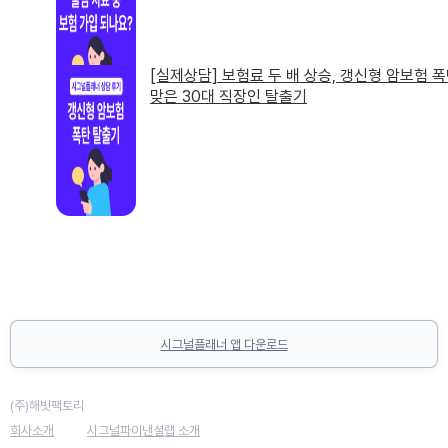
[실제상담] 보험료 두 배 상승, 갱신형 암보험 
맞은 30대 직장인 탈출기
시그널플래너 앱 다운로드
(주)해빗팩토리
회사소개
시그널파이낸셜랩 소개