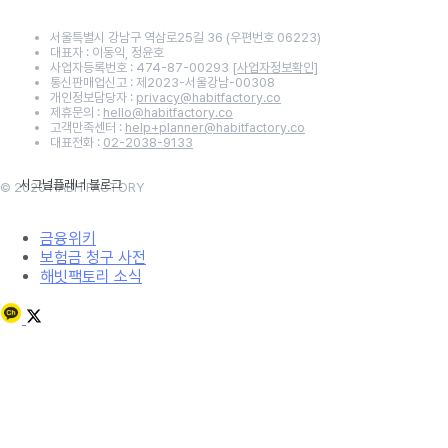
서울특별시 강남구 역삼로25길 36 (우편번호 06223)
대표자 : 이동익, 정윤호
사업자등록번호 : 474-87-00293
[사업자정보확인]
통신판매업신고 : 제2023-서울강남-00308
개인정보담당자 :
privacy@habitfactory.co
제휴문의 :
hello@habitfactory.co
고객만족센터 :
help+planner@habitfactory.co
대표전화 :
02-2038-9133
© 2020 HABITFACTORY
금융위키
보험금 청구 사전
해빗팩토리 소식