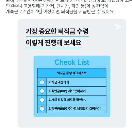
퇴직금은 퇴사 전 근로자가 반드시 챙겨야 할 권리에요. 사업장에 고
인원수나 고용형태(기간제, 단시간, 파견 등)에 상관없이
계속근로기간이 1년 이상이면 퇴직금을 지급받을 수 있어요.