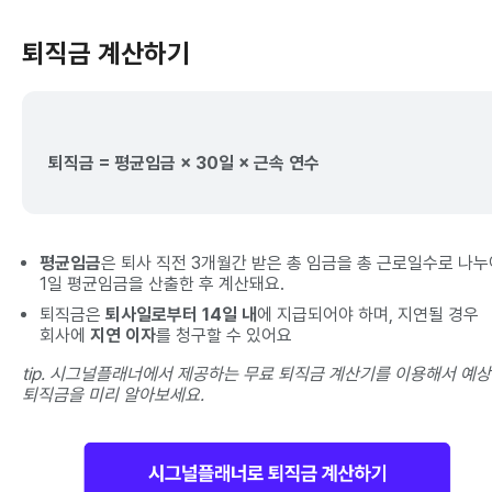
퇴직금 계산하기
퇴직금 = 평균임금 × 30일 × 근속 연수
평균임금
은 퇴사 직전 3개월간 받은 총 임금을 총 근로일수로 나누
1일 평균임금을 산출한 후 계산돼요.
퇴직금은
퇴사일로부터 14일 내
에 지급되어야 하며, 지연될 경우
회사에
지연 이자
를 청구할 수 있어요
tip. 시그널플래너에서 제공하는 무료 퇴직금 계산기를 이용해서 예상
퇴직금을 미리 알아보세요.