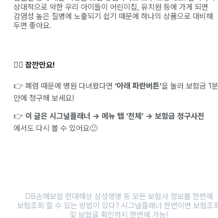
상대적으로 약한 우리 아이들이 어린이집, 유치원 등에 가게 되면
감염성 높은 질병에 노출되기 쉽기 때문에 하나의 상품으로 대비해
두면 좋아요.
✋🏻 잠깐만요!
👉 폐렴 때문에 병원 다녀왔다면
‘아래 파란버튼’
을 눌러 보험금 1
만에 청구해 보세요!
👉
이 글은 시그널플래너 → 메뉴 탭 ‘전체’ → 보험금 청구사전
에서도 다시 볼 수 있어요🙂
DB손해보험 현대해상 삼성생명 등 모든 보험사 정보를 한번에
보험조회 할 수 있는 방법이 있다? 시그널플래너 한번이면 보험조
및 보험료 확인까지 한번에 가능!