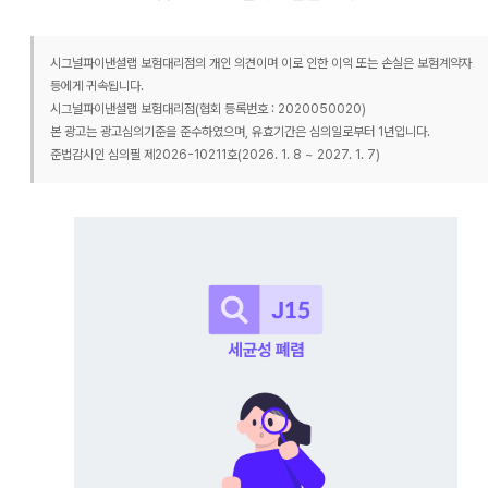
시그널파이낸셜랩 보험대리점의 개인 의견이며 이로 인한 이익 또는 손실은 보험계약자
등에게 귀속됩니다.
시그널파이낸셜랩 보험대리점(협회 등록번호 : 2020050020)
본 광고는 광고심의기준을 준수하였으며, 유효기간은 심의일로부터 1년입니다.
준법감시인 심의필 제2026-10211호(2026. 1. 8 ~ 2027. 1. 7)