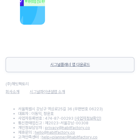
시그널플래너 앱 다운로드
(주)해빗팩토리
회사소개
시그널파이낸셜랩 소개
서울특별시 강남구 역삼로25길 36 (우편번호 06223)
대표자 : 이동익, 정윤호
사업자등록번호 : 474-87-00293
[사업자정보확인]
통신판매업신고 : 제2023-서울강남-00308
개인정보담당자 :
privacy@habitfactory.co
제휴문의 :
hello@habitfactory.co
고객만족센터 :
help+planner@habitfactory.co