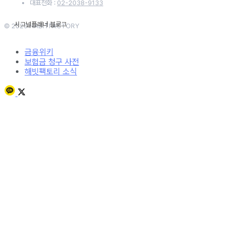
대표전화 :
02-2038-9133
© 2020 HABITFACTORY
금융위키
보험금 청구 사전
해빗팩토리 소식