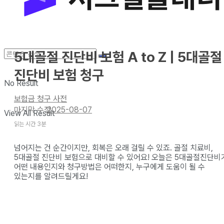
5대골절 진단비 보험 A to Z | 5대골절
진단비 보험 청구
No Result
보험금 청구 사전
2025-08-07
View All Result
읽는 시간 3분
넘어지는 건 순간이지만, 회복은 오래 걸릴 수 있죠. 골절 치료비,
5대골절 진단비 보험으로 대비할 수 있어요! 오늘은 5대골절진단비
어떤 내용인지와 청구방법은 어떠한지, 누구에게 도움이 될 수
있는지를 알려드릴게요!