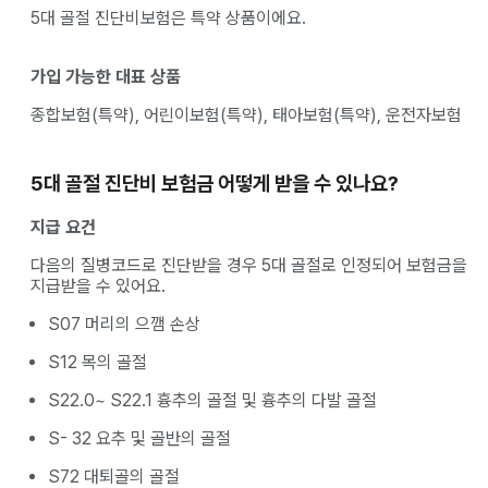
5대 골절 진단비보험은 특약 상품이에요.
가입 가능한 대표 상품
종합보험(특약), 어린이보험(특약), 태아보험(특약), 운전자보험
5대 골절 진단비 보험금 어떻게 받을 수 있나요?
지급 요건
다음의 질병코드로 진단받을 경우 5대 골절로 인정되어 보험금을
지급받을 수 있어요.
S07 머리의 으깸 손상
S12 목의 골절
S22.0~ S22.1 흉추의 골절 및 흉추의 다발 골절
S- 32 요추 및 골반의 골절
S72 대퇴골의 골절