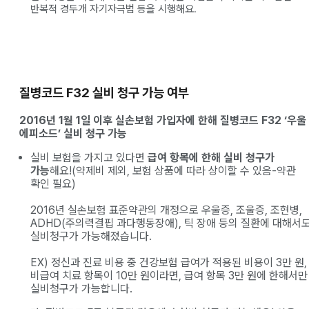
반복적 경두개 자기자극법 등을 시행해요.
질병코드 F32 실비 청구 가능 여부
2016년 1월 1일 이후 실손보험 가입자에 한해 질병코드 F32 ‘우울
에피소드’ 실비 청구 가능
실비 보험을 가지고 있다면
급여 항목에 한해 실비 청구가
가능
해요!(약제비 제외, 보험 상품에 따라 상이할 수 있음-약관
확인 필요)
2016년 실손보험 표준약관의 개정으로 우울증, 조울증, 조현병,
ADHD(주의력결핍 과다행동장애), 틱 장애 등의 질환에 대해서
실비청구가 가능해졌습니다.
EX) 정신과 진료 비용 중 건강보험 급여가 적용된 비용이 3만 원,
비급여 치료 항목이 10만 원이라면, 급여 항목 3만 원에 한해서만
실비청구가 가능합니다.