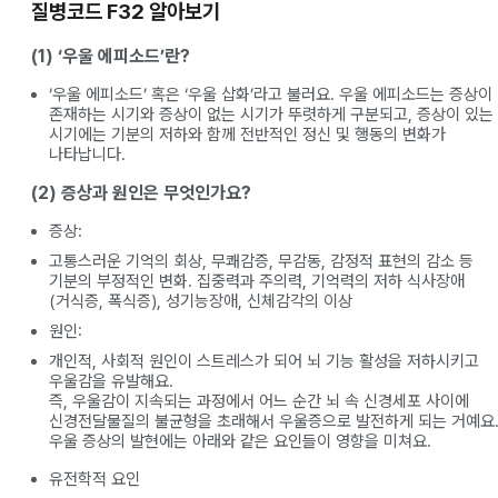
질병코드 F32 알아보기
(1) ‘우울 에피소드’란?
‘우울 에피소드’ 혹은 ‘우울 삽화’라고 불러요. 우울 에피소드는 증상이
존재하는 시기와 증상이 없는 시기가 뚜렷하게 구분되고, 증상이 있는
시기에는 기분의 저하와 함께 전반적인 정신 및 행동의 변화가
나타납니다.
(2) 증상과 원인은 무엇인가요?
증상:
고통스러운 기억의 회상, 무쾌감증, 무감동, 감정적 표현의 감소 등
기분의 부정적인 변화. 집중력과 주의력, 기억력의 저하 식사장애
(거식증, 폭식증), 성기능장애, 신체감각의 이상
원인:
개인적, 사회적 원인이 스트레스가 되어 뇌 기능 활성을 저하시키고
우울감을 유발해요.
즉, 우울감이 지속되는 과정에서 어느 순간 뇌 속 신경세포 사이에
신경전달물질의 불균형을 초래해서 우울증으로 발전하게 되는 거예요
우울 증상의 발현에는 아래와 같은 요인들이 영향을 미쳐요.
유전학적 요인