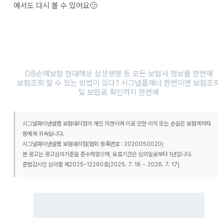
에서도 다시 볼 수 있어요🙂
DB손해보험 현대해상 삼성생명 등 모든 보험사 정보를 한번에
보험조회 할 수 있는 방법이 있다? 시그널플래너 한번이면 보험조
및 보험료 확인까지 한번에
시그널파이낸셜랩 보험대리점의 개인 의견이며 이로 인한 이익 또는 손실은 보험계약자
등에게 귀속됩니다.
시그널파이낸셜랩 보험대리점(협회 등록번호 : 2020050020)
본 광고는 광고심의기준을 준수하였으며, 유효기간은 심의일로부터 1년입니다.
준법감시인 심의필 제2025-12290호(2025. 7. 18 ~ 2026. 7. 17)