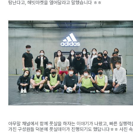
탐난다고, 해빗마켓을 열어달라고 말했습니다 ㅎㅎ
아무말 채널에서 함께 풋살을 하자는 이야기가 나왔고, 빠른 실행력
가진 구성원들 덕분에 풋살데이가 진행되기도 했답니다ㅎㅎ 사진 속