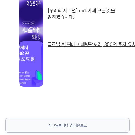
[우리의 시그널] ep1.이제 모든 것을
밝히겠습니다.
글로벌 AI 핀테크 해빗팩토리, 350억 투자 유
시그널플래너 앱 다운로드