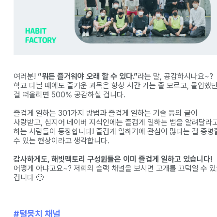
여러분!
“뭐든 즐거워야 오래 할 수 있다.”
라는 말, 공감하시나요~?
학교 다닐 때에도 즐거운 과목은 항상 시간 가는 줄 모르고, 몰입했
걸 떠올리면 500% 공감하실 겁니다.
즐겁게 일하는 301가지 방법과 즐겁게 일하는 기술 등의 글이
사랑받고, 심지어 네이버 지식인에는 즐겁게 일하는 법을 알려달라
하는 사람들이 등장합니다! 즐겁게 일하기에 관심이 많다는 걸 증명
수 있는 현상이라고 생각합니다.
감사하게도, 해빗팩토리 구성원들은 이미 즐겁게 일하고 있습니다!
어떻게 아냐고요~? 저희의 슬랙 채널을 보시면 고개를 끄덕일 수 
겁니다 🙂
#털뭉치 채널