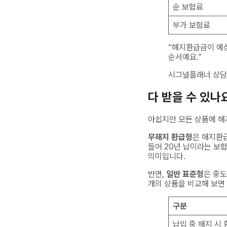
순 보험료
부가 보험료
“해지환급금이 예상
순서예요.”
시그널플래너 상담
다 받을 수 있나
아쉽지만 모든 상품에 해
무해지 환급형
은 해지환급
들어 20년 납이라는 보험
의미입니다.
반면,
일반 표준형
은 중도
개의 상품을 비교해 보면
구분
납입 중 해지 시