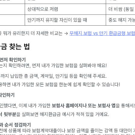
상대적으로 저렴
더 비쌈 (동일
만기까지 유지할 자신이 있을 때
중도 해지 가
 뭐가 유리한지 더 자세한 비교는 →
무해지 보험 vs 만기 환급금형 보험
금 찾는 법
약 먼저 확인하기
는지 확인하려면, 먼저 내가 가입한 보험을 살펴봐야 해요!
까지 납입한 총 금액, 계약일, 만기일 등을 확인해 주세요.
용하면 내가 가입한 모든 보험을 한눈에 쉽게 확인할 수 있습니다!
 확인하기
인했다면, 이제 내가 가입한
보험사 홈페이지나 또는 보험사 앱
을 통해서
서 뒷부분
을 살펴보면 해지환급금 예시가 적혀 있을 거예요.
안과 순서 점검하기
전에 상품에 따라 보험계약대출이나 보장 금액을 줄이는 감액 등 대안이 