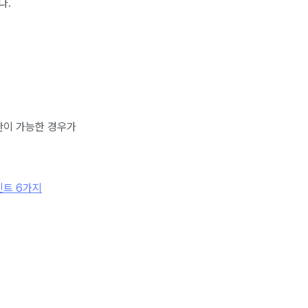
다.
안이 가능한 경우가
인트 6가지