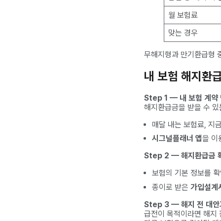
월 보험료
맞는 경우
무해지형과 만기환급형 중
내 보험 해지환급
Step 1 — 내 보험 계
해지환급금을 받을 수 있
매달 내는 보험료, 지금
시그널플래너 앱
을 이
Step 2 — 해지환급금
보험의 기본 정보를 확
종이로 받은
가입설계
Step 3 — 해지 전 대
급전이 목적이라면 해지 