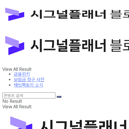
금융위키
보험금 청구 사전
해빗팩토리 소식
No Result
View All Result
금융위키
보험금 청구 사전
해빗팩토리 소식
No Result
View All Result