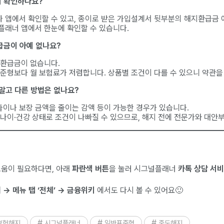
서 확인하나요?
 앱에서 확인할 수 있고, 종이로 받은 가입설계서 뒷부분의 해지환급금 
플래너 앱에서 한눈에 확인할 수 있습니다.
급금이 아예 없나요?
 환급금이 없습니다.
표준형보다 월 보험료가 저렴합니다. 상품별 조건이 다를 수 있으니 약관을
 말고 다른 방법은 없나요?
이나 보장 금액을 줄이는 감액 등이 가능한 경우가 있습니다.
 나이·건강 상태로 조건이 나빠질 수 있으므로, 해지 전에 전문가와 대안
도움이 필요하다면, 아래
파란색 버튼
을 눌러 시그널플래너
카톡 상담 서
→ 메뉴 탭 ‘전체’ → 금융위키
에서도 다시 볼 수 있어요🙂
보험해지
시그널플래너
일반표준형
중도해지