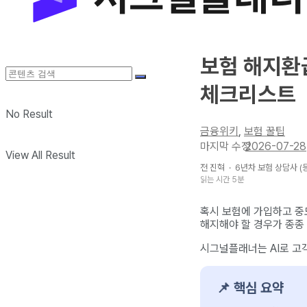
보험 해지환급
체크리스트
No Result
금융위키
,
보험 꿀팁
2026-07-28
View All Result
전 진혁
·
6년차
보험 상담사 (등
읽는 시간 5분
혹시 보험에 가입하고 중
해지해야 할 경우가 종종
시그널플래너는 AI로 고객
📌 핵심 요약