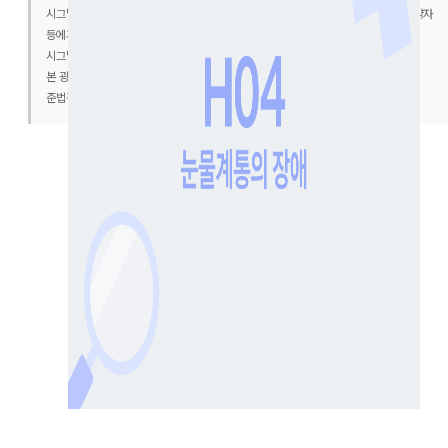
시그널파이낸셜랩 보험대리점의 개인 의견이며 이로 인한 이익 또는 손실은 보험계약자
등에게 귀속됩니다.
시그널파이낸셜랩 보험대리점(협회 등록번호 : 2020050020)
본 광고는 광고심의기준을 준수하였으며, 유효기간은 심의일로부터 1년입니다.
준법감시인 심의필 제2025-7048호(2025. 9. 8 ~ 2026. 9. 7)