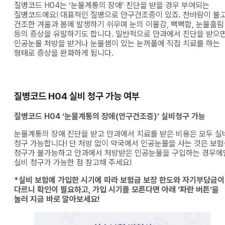
질병코드 H04는 ‘눈물계통의 장애’ 진단을 받을 경우 부여되는
질병코드에요! 대표적인 질병으로 안구건조증이 있죠. 찬바람이 불
건조한 겨울과 봄에 발생하기 쉬우며 눈의 이물감, 뻑뻑함, 눈물흘림
등의 증상을 유발하기도 합니다. 일반적으로 안과에서 진단을 받으
인공눈물 처방을 받거나 눈물샘이 있는 눈꺼풀에 직접 치료를 하는
형태로 증상을 완화하게 됩니다.
질병코드 H04 실비 청구 가능 여부
질병코드 H04 ‘
눈물계통의 장애
(안구건조증)’ 실비청구 가능
눈물계통의 장애 진단을 받고 안과에서 치료를 받은 비용은 모두 실
청구 가능합니다! 단 처방 없이 약국에서 인공눈물을 사는 것은 보
청구가 불가능하고 안과에서 처방받은 인공눈물을 구입하는 경우에
실비 청구가 가능한 점 참고해 주세요!
*실비 보험에 가입한 시기에 따라 보험금 보장 한도와 자기부담금이
다르니 확인이 필요하고, 가입 시기를 모른다면 아래 ‘파란 버튼’을
눌러 지금 바로 알아보세요!