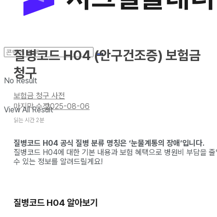
질병코드 H04 (안구건조증) 보험금
청구
No Result
보험금 청구 사전
2025-08-06
View All Result
읽는 시간 2분
질병코드 H04 공식 질병 분류 명칭은 ‘눈물계통의 장애’입니다.
질병코드 H04에 대한 기본 내용과 보험 혜택으로 병원비 부담을 줄
수 있는 정보를 알려드릴게요!
질병코드 H04 알아보기