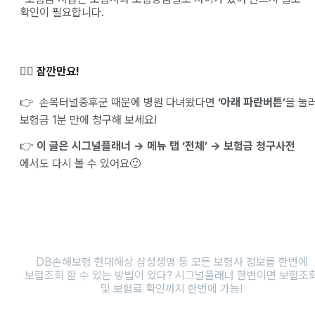
확인이 필요합니다.
✋🏻 잠깐만요!
👉 손목터널증후군 때문에 병원 다녀왔다면
‘아래 파란버튼’
을 눌
보험금 1분 만에 청구해 보세요!
👉
이 글은 시그널플래너 → 메뉴 탭 ‘전체’ → 보험금 청구사전
에서도 다시 볼 수 있어요🙂
DB손해보험 현대해상 삼성생명 등 모든 보험사 정보를 한번에
보험조회 할 수 있는 방법이 있다? 시그널플래너 한번이면 보험조
및 보험료 확인까지 한번에 가능!