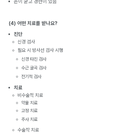
손이 굳고 경련이 있음
(4) 어떤 치료를 받나요?
진단
신경 검사
필요 시 방사선 검사 시행
신경 타진 검사
수근 굴곡 검사
전기적 검사
치료
비수술적 치료
약물 치료
고정 치료
주사 치료
수술작 치료