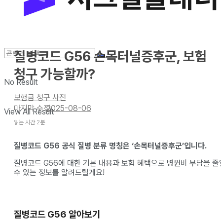
질병코드 G56 손목터널증후군, 보험
청구 가능할까?
No Result
보험금 청구 사전
2025-08-06
View All Result
읽는 시간 2분
질병코드 G56 공식 질병 분류 명칭은 ‘손목터널증후군’입니다.
질병코드 G56에 대한 기본 내용과 보험 혜택으로 병원비 부담을 줄
수 있는 정보를 알려드릴게요!
질병코드 G56 알아보기