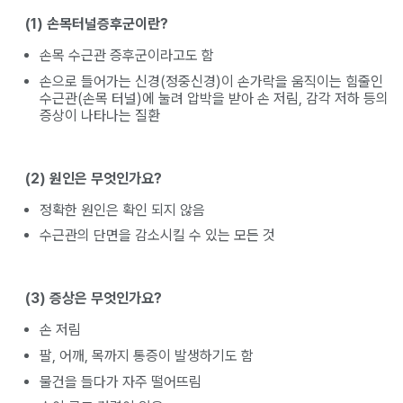
(1) 손목터널증후군이란?
손목 수근관 증후군이라고도 함
손으로 들어가는 신경(정중신경)이 손가락을 움직이는 힘줄인
수근관(손목 터널)에 눌려 압박을 받아 손 저림, 감각 저하 등의
증상이 나타나는 질환
(2) 원인은 무엇인가요?
정확한 원인은 확인 되지 않음
수근관의 단면을 감소시킬 수 있는 모든 것
(3) 증상은 무엇인가요?
손 저림
팔, 어깨, 목까지 통증이 발생하기도 함
물건을 들다가 자주 떨어뜨림