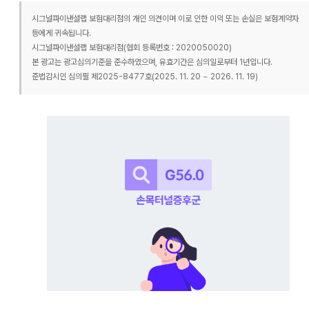
시그널파이낸셜랩 보험대리점의 개인 의견이며 이로 인한 이익 또는 손실은 보험계약자
등에게 귀속됩니다.
시그널파이낸셜랩 보험대리점(협회 등록번호 : 2020050020)
본 광고는 광고심의기준을 준수하였으며, 유효기간은 심의일로부터 1년입니다.
준법감시인 심의필 제2025-8477호(2025. 11. 20 ~ 2026. 11. 19)