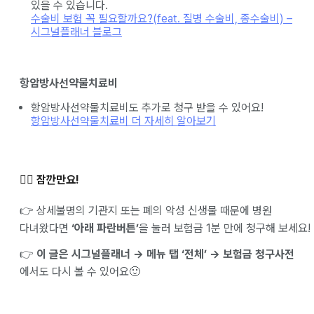
있을 수 있습니다.
수술비 보험 꼭 필요할까요?(feat. 질병 수술비, 종수술비) –
시그널플래너 블로그
항암방사선약물치료비
항암방사선약물치료비도 추가로 청구 받을 수 있어요!
항암방사선약물치료비 더 자세히 알아보기
✋🏻 잠깐만요!
👉 상세불명의 기관지 또는 폐의 악성 신생물 때문에 병원
다녀왔다면
‘아래 파란버튼’
을 눌러 보험금 1분 만에 청구해 보세요!
👉
이 글은 시그널플래너 → 메뉴 탭 ‘전체’ → 보험금 청구사전
에서도 다시 볼 수 있어요🙂