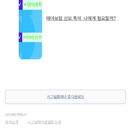
태아보험 산모 특약, 나에게 필요할까?
시그널플래너 앱 다운로드
(주)해빗팩토리
회사소개
시그널파이낸셜랩 소개