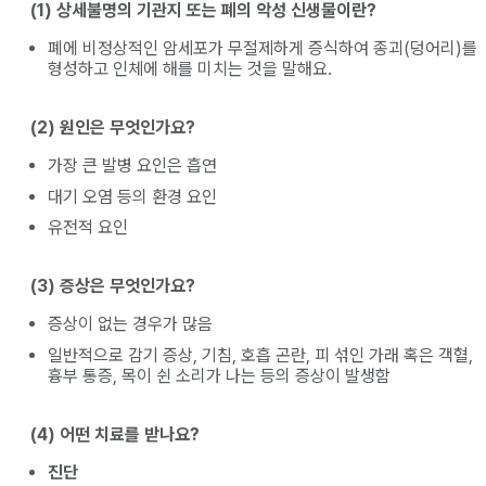
(1) 상세불명의 기관지 또는 폐의 악성 신생물이란?
폐에 비정상적인 암세포가 무절제하게 증식하여 종괴(덩어리)를
형성하고 인체에 해를 미치는 것을 말해요.
(2) 원인은 무엇인가요?
가장 큰 발병 요인은 흡연
대기 오염 등의 환경 요인
유전적 요인
(3) 증상은 무엇인가요?
증상이 없는 경우가 많음
일반적으로 감기 증상, 기침, 호흡 곤란, 피 섞인 가래 혹은 객혈,
흉부 통증, 목이 쉰 소리가 나는 등의 증상이 발생함
(4) 어떤 치료를 받나요?
진단