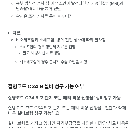
흉부 방사선 검사 상 이상 소견이 발견되면 자기공명촬영(MRI)과
단충촬영(CT)을 통해 진단
확진은 조직 검사를 통해 이루어짐
치료
비소세포암과 소세포암, 병의 진행 상태에 따라 달라짐
소세포암의 경우 항암제 치료를 진행
필요 시 방사선 치료 병행
비소세포암의 경우 근치적 수술 요법을 시행
질병코드 C34.9 실비 청구 가능 여부
질병코드 C34.9 ‘
기관지 또는 폐의 악성 신생물
‘ 실비청구 가능.
질병코드 코드 C34.9 ‘기관지 또는 폐의 악성 신생물’, 진단과 약제
비용
실비보험 청구 가능
해요.
실비 보험을 가지고 있다면 자기부담금을 제외한 대장암 치료 비용