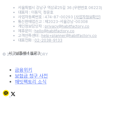
서울특별시 강남구 역삼로25길 36 (우편번호 06223)
대표자 : 이동익, 정윤호
사업자등록번호 : 474-87-00293
[사업자정보확인]
통신판매업신고 : 제2023-서울강남-00308
개인정보담당자 :
privacy@habitfactory.co
제휴문의 :
hello@habitfactory.co
고객만족센터 :
help+planner@habitfactory.co
대표전화 :
02-2038-9133
© 2020 HABITFACTORY
금융위키
보험금 청구 사전
해빗팩토리 소식