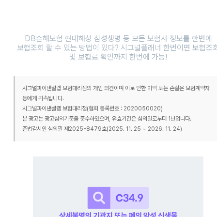
DB손해보험 현대해상 삼성생명 등 모든 보험사 정보를 한번에
보험조회 할 수 있는 방법이 있다? 시그널플래너 한번이면 보험조
및 보험료 확인까지 한번에 가능!
시그널파이낸셜랩 보험대리점의 개인 의견이며 이로 인한 이익 또는 손실은 보험계약자
등에게 귀속됩니다.
시그널파이낸셜랩 보험대리점(협회 등록번호 : 2020050020)
본 광고는 광고심의기준을 준수하였으며, 유효기간은 심의일로부터 1년입니다.
준법감시인 심의필 제2025-8479호(2025. 11. 25 ~ 2026. 11. 24)