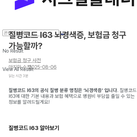
질병코드 l63 뇌경색증, 보험금 청구
가능할까?
No Result
보험금 청구 사전
2025-08-06
View All Result
읽는 시간 3분
질병코드 I63의 공식 질병 분류 명칭은 ‘뇌경색증’ 입니다
. 질병코드
I63에 대한 기본 내용과 보험 혜택으로 병원비 부담을 줄일 수 있는
정보를 알려드릴게요!
질병코드 I63 알아보기