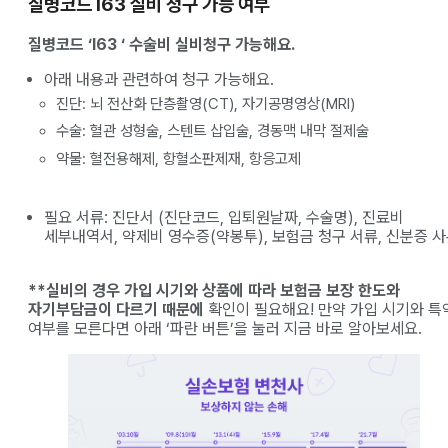
질병코드 I63 실비 청구 가능 여부
질병코드 ‘I63 ‘ 수술비 실비청구 가능해요.
아래 내용과 관련하여 청구 가능해요.
진단: 뇌 전산화 단층촬영(CT), 자기공명영상(MRI)
수술: 혈관 성형술, 스텐트 삽입술, 경동맥 내막 절제술
약물: 혈전용해제, 항혈소판제재, 항응고제
필요 서류: 진단서 (진단코드, 입퇴원날짜, 수술명), 진료비
세부내역서, 약제비 영수증(약봉투), 보험금 청구 서류, 신분증 
**실비의 경우 가입 시기와 상품에 따라 보험금 보장 한도와
자기부담금이 다르기 때문에
확인이 필요해요! 만약 가입 시기와 특
여부를 모른다면 아래 ‘파란 버튼’을 눌러 지금 바로 알아보세요.