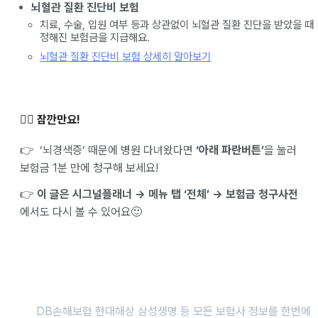
뇌혈관 질환 진단비 보험
치료, 수술, 입원 여부 등과 상관없이 뇌혈관 질환 진단을 받았을 때
정해진 보험금을 지급해요.
뇌혈관 질환 진단비 보험 상세히 알아보기
✋🏻 잠깐만요!
👉 ‘뇌경색증’ 때문에 병원 다녀왔다면
‘아래 파란버튼’
을 눌러
보험금 1분 만에 청구해 보세요!
👉
이 글은 시그널플래너 → 메뉴 탭 ‘전체’ → 보험금 청구사전
에서도 다시 볼 수 있어요🙂
DB손해보험 현대해상 삼성생명 등 모든 보험사 정보를 한번에