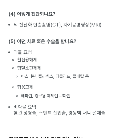
(4) 어떻게 진단되나요?
뇌 전산화 단층촬영(CT), 자기공명영상(MRI)
(5) 어떤 치료 혹은 수술을 받나요?
약물 요법
혈전용해제
항혈소판제제
아스피린, 플라빅스, 티클리드, 플레탈 등
항응고제
헤파린, 경구용 제제인 쿠마딘
비약물 요법
혈관 성형술, 스텐트 삽입술, 경동맥 내막 절제술