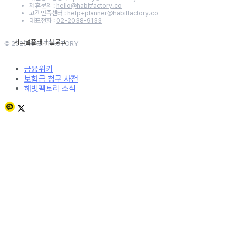
제휴문의 :
hello@habitfactory.co
고객만족센터 :
help+planner@habitfactory.co
대표전화 :
02-2038-9133
© 2020 HABITFACTORY
금융위키
보험금 청구 사전
해빗팩토리 소식