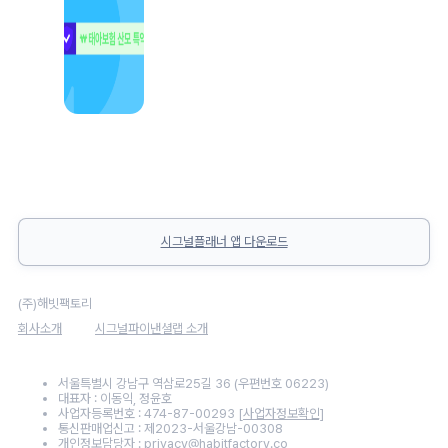
시그널플래너 앱 다운로드
(주)해빗팩토리
회사소개
시그널파이낸셜랩 소개
서울특별시 강남구 역삼로25길 36 (우편번호 06223)
대표자 : 이동익, 정윤호
사업자등록번호 : 474-87-00293
[사업자정보확인]
통신판매업신고 : 제2023-서울강남-00308
개인정보담당자 :
privacy@habitfactory.co