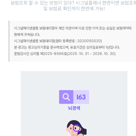
보험조회 할 수 있는 방법이 있다? 시그널플래너 한번이면 보험조
및 보험료 확인까지 한번에 가능!
시그널파이낸셜랩 보험대리점의 개인 의견이며 이로 인한 이익 또는 손실은 보험계약자
등에게 귀속됩니다.
시그널파이낸셜랩 보험대리점(협회 등록번호 : 2020050020)
본 광고는 광고심의기준을 준수하였으며, 유효기간은 심의일로부터 1년입니다.
준법감시인 심의필 제2025-8566호(2025. 10. 31 ~ 2026. 10. 30)