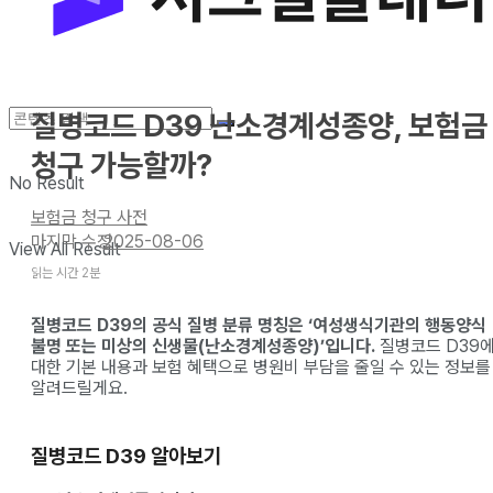
질병코드 D39 난소경계성종양, 보험금
청구 가능할까?
No Result
보험금 청구 사전
2025-08-06
View All Result
읽는 시간 2분
질병코드 D39의 공식 질병 분류 명칭은 ‘여성생식기관의 행동양식
불명 또는 미상의 신생물(난소경계성종양)’입니다.
질병코드 D39
대한 기본 내용과 보험 혜택으로 병원비 부담을 줄일 수 있는 정보를
알려드릴게요.
질병코드 D39 알아보기