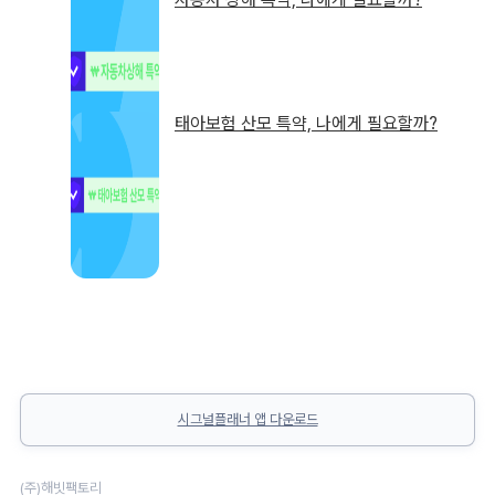
태아보험 산모 특약, 나에게 필요할까?
시그널플래너 앱 다운로드
(주)해빗팩토리