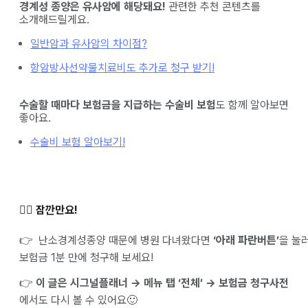
경계성 종양은 유사암에 해당돼요!
관련한 추천 콘텐츠를
소개해드릴게요.
일반암과 유사암의 차이점?
항암방사선약물치료비도 추가로 청구 받기!
수술할 때마다 보험금을 지급하는 수술비 보험
도 함께 알아보면
좋아요.
수술비 보험 알아보기!
✋🏻 잠깐만요!
👉 난소경계성종양 때문에 병원 다녀왔다면
‘아래 파란버튼’
을 눌
보험금 1분 만에 청구해 보세요!
👉
이 글은 시그널플래너 → 메뉴 탭 ‘전체’ → 보험금 청구사전
에서도 다시 볼 수 있어요🙂