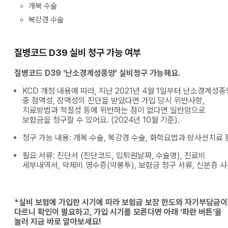
개복 수술
복강경 수술
질병코드 D39 실비 청구 가능 여부
질병코드 D39 ‘난소경계성종양’ 실비청구 가능해요.
KCD 개정 내용에 따라, 지난 2021년 4월 1일부터 난소경계성종
중 점액성, 장액성의 진단을 받았다면 가입 당시 위반사항,
치료방법과 적절성 등에 위반하는 점이 없다면 일반암으로
보험금을 청구할 수 있어요. (2024년 10월 기준).
청구 가능 내용: 개복 수술, 복강경 수술, 화학요법과 방사선치료 
필요 서류: 진단서 (진단코드, 입퇴원날짜, 수술명), 진료비
세부내역서, 약제비 영수증(약봉투), 보험금 청구 서류, 신분증 
*실비 보험에 가입한 시기에 따라 보험금 보장 한도와 자기부담금이
다르니 확인이 필요하고, 가입 시기를 모른다면 아래 ‘파란 버튼’을
눌러 지금 바로 알아보세요!