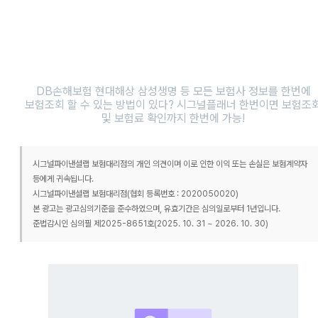
DB손해보험 현대해상 삼성생명 등 모든 보험사 정보를 한번에
보험조회 할 수 있는 방법이 있다? 시그널플래너 한번이면 보험조
및 보험료 확인까지 한번에 가능!
시그널파이낸셜랩 보험대리점의 개인 의견이며 이로 인한 이익 또는 손실은 보험계약자
등에게 귀속됩니다.
시그널파이낸셜랩 보험대리점(협회 등록번호 : 2020050020)
본 광고는 광고심의기준을 준수하였으며, 유효기간은 심의일로부터 1년입니다.
준법감시인 심의필 제2025-8651호(2025. 10. 31 ~ 2026. 10. 30)